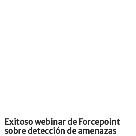
Exitoso webinar de Forcepoint
sobre detección de amenazas