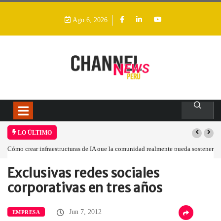
Ago 6, 2026
LO ÚLTIMO
Cómo crear infraestructuras de IA que la comunidad realmente pueda sostener
Exclusivas redes sociales
Home
Empresa
Exclusivas redes sociales…
corporativas en tres años
Jun 7, 2012
EMPRESA