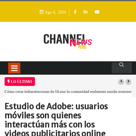
Ago 6, 2026
LO ÚLTIMO
Cómo crear infraestructuras de IA que la comunidad realmente pueda sostener
Estudio de Adobe: usuarios
Home
Informes
Estudio de Adobe:…
móviles son quienes
interactúan más con los
videos publicitarios online