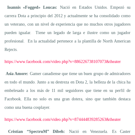
Ioannis «Fogged» Loucas:
Nació en Estados Unidos. Empezó su
carrera Dota a principio del 2012 y actualmente se ha consolidado como
un veterano, con un nivel de experiencia que no muchos otros jugadores
pueden igualar. Tiene un legado de larga e ilustre como un jugador
profesional. En la actualidad pertenece a la plantilla de North American
Rejects.
https://www.facebook.com/
video.php?v=886226738107073&
theater
Asia Amore:
Gamer canadiense que tiene un buen grupo de admiradores
en todo el mundo. Junto a su destreza en Dota 2, la belleza de la chica ha
embelesado a los más de 11 mil seguidores que tiene en su perfil de
Facebook. Ella no solo es una gran dotera, sino que también destaca
como una buena cosplayer.
https://www.facebook.com/
video.php?v=874444839285263&
theater
Cristian “SpectruM” Dibeh:
Nació en Venezuela. Es Caster