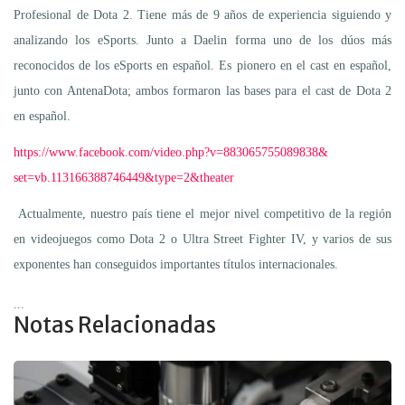
Profesional de Dota 2. Tiene más de 9 años de experiencia siguiendo y
analizando los eSports. Junto a Daelin forma uno de los dúos más
reconocidos de los eSports en español. Es pionero en el cast en español,
junto con AntenaDota; ambos formaron las bases para el cast de Dota 2
en español.
https://www.facebook.com/
video.php?v=883065755089838&
set=vb.113166388746449&type=2&
theater
Actualmente, nuestro país tiene el mejor nivel competitivo de la región
en videojuegos como Dota 2 o Ultra Street Fighter IV, y varios de sus
exponentes han conseguidos importantes títulos internacionales.
...
Notas Relacionadas