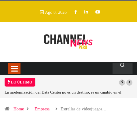
Ago 8, 2026
LO ÚLTIMO
La modernización del Data Center no es un destino, es un cambio en el
modelo operativo
Home
Empresa
Estrellas de videojuegos…