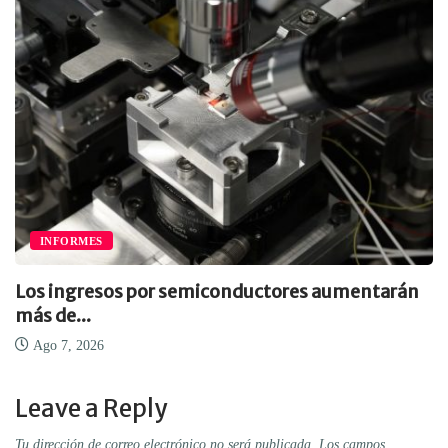
INFORMES
Los ingresos por semiconductores aumentarán
más de...
Ago 7, 2026
Leave a Reply
Tu dirección de correo electrónico no será publicada.
Los campos