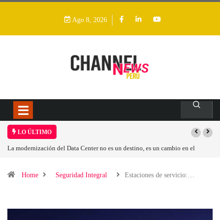
Ago 8, 2026
LO ÚLTIMO
n cambio en el
Los ingresos por semiconductores aumentarán más de un 94 %
Home
Seguridad Integral
Estaciones de servicio:…