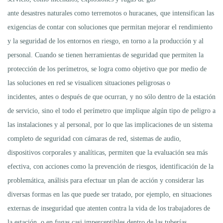
ante desastres naturales como terremotos o huracanes, que intensifican las
exigencias de contar con soluciones que permitan mejorar el rendimiento
y la seguridad de los entornos en riesgo, en torno a la producción y al
personal. Cuando se tienen herramientas de seguridad que permiten la
protección de los perímetros, se logra como objetivo que por medio de
las soluciones en red se visualicen situaciones peligrosas o
incidentes, antes o después de que ocurran, y no sólo dentro de la estación
de servicio, sino el todo el perímetro que implique algún tipo de peligro a
las instalaciones y al personal, por lo que las implicaciones de un sistema
completo de seguridad con cámaras de red, sistemas de audio,
dispositivos corporales y analíticas, permiten que la evaluación sea más
efectiva, con acciones como la prevención de riesgos, identificación de la
problemática, análisis para efectuar un plan de acción y considerar las
diversas formas en las que puede ser tratado, por ejemplo, en situaciones
externas de inseguridad que atenten contra la vida de los trabajadores de
la estación, o en fugas casi imperceptibles dentro de las tuberías.