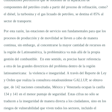
combustibles petrolíferos que se obtienen de la separación de
componentes del petróleo crudo a partir del proceso de refinación, como?
el diésel, la turbosina y el gas licuado de petróleo, se destina el 85% al
sector de transporte.
Por esta razón, las estaciones de servicio son fundamentales para que los
procesos de producción y de movilidad se lleven a cabo de manera
continua, sin embargo, al concentrarse la mayor cantidad de recursos en
la región de Latinoamérica, la problemática va más allá de la propia
gestión del combustible. En este sentido, es preciso hacer referencia
a otra de las grandes directrices del problema dentro de la región
latinoamericana: la violencia e inseguridad. A través del Reporte de Ley
y Orden que realiza la consultora estadounidense GALLUP, se obtuvo
que, de 142 naciones consultadas, México y Venezuela ocupan la casilla
134 y 141 en el menor puntaje de seguridad. Estas cifras no sólo se
traducen a la inseguridad de manera directa a los ciudadanos, sino en los
riesgos de vulnerabilidad que viven todos los sectores, incluido el