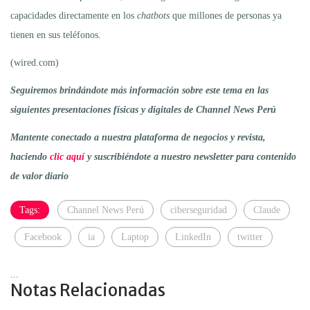
capacidades directamente en los
chatbots
que millones de personas ya
tienen en sus teléfonos.
(wired.com)
Seguiremos brindándote más información sobre este tema en las
siguientes presentaciones físicas y digitales de Channel News Perú
Mantente conectado a nuestra plataforma de negocios y revista,
haciendo
clic aquí
y suscribiéndote a nuestro newsletter para contenido
de valor diario
Tags:
Channel News Perú
ciberseguridad
Claude
Facebook
ia
Laptop
LinkedIn
twitter
...
Notas Relacionadas