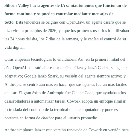
Silicon Valley hacia agentes de IA semiautónomos que funcionan de
forma continua y se pueden controlar mediante mensajes de
texto.
Esta tendencia se originó con OpenClaw, un agente casero que se
hizo viral a principios de 2026, ya que los primeros usuarios lo utilizaban
las 24 horas del día, los 7 días de la semana, y le cedían el control de su
vida digital.
Otras empresas tecnológicas lo envidiaban. Así, en la primera mitad del
año, OpenAI contrató al creador de OpenClaw y lanzó Codex, su agente
adaptativo; Google lanzó Spark, su versión del agente siempre activo; y
Anthropic se centró aún más en hacer que sus agentes fueran más fáciles
de usar. El gran éxito de Anthropic fue Claude Code, que ayudaba a los
desarrolladores a automatizar tareas. Cowork adopta un enfoque similar,
lo traslada del contexto de la terminal de la computadora y pone esa
potencia en forma de
chatbot
para el usuario promedio.
Anthropic planea lanzar esta versión renovada de Cowork en versión beta