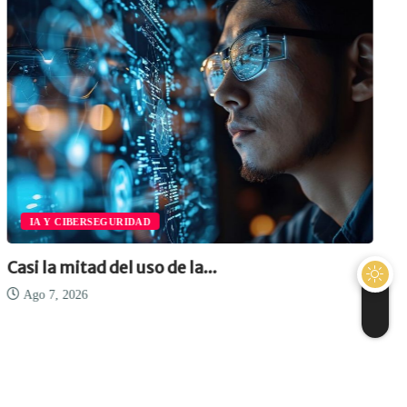
IA Y CIBERSEGURIDAD
Casi la mitad del uso de la...
Ago 7, 2026