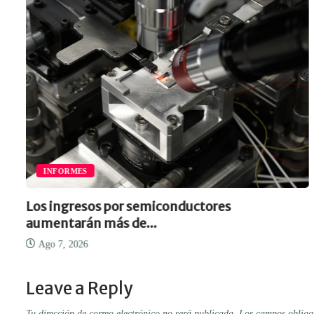
INFORMES
Los ingresos por semiconductores
aumentarán más de...
Ago 7, 2026
Leave a Reply
Tu dirección de correo electrónico no será publicada.
Los campos obliga