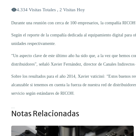
4.334 Visitas Totales , 2 Visitas Hoy
Durante una reunión con cerca de 100 empresarios, la compañía RICOH lan
Según el reporte de la compañía dedicada al equipamiento digital para o
unidades respectivamente.
“Un aspecto clave de este último año ha sido que, a la vez que hemos co
distribuidores”, señaló Xavier Fernández, director de Canales Indirec
Sobre los resultados para el año 2014, Xavier vaticinó: “Estos buenos res
alcanzable si tenemos en cuenta la fuerza de nuestra red de distribuidore
servicio según estándares de RICOH.
...
Notas Relacionadas