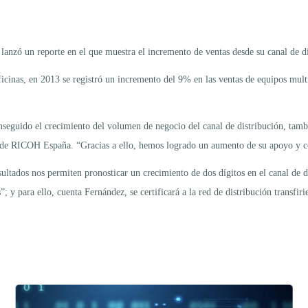
zó un reporte en el que muestra el incremento de ventas desde su canal de dis
ficinas, en 2013 se registró un incremento del 9% en las ventas de equipos mul
nseguido el crecimiento del volumen de negocio del canal de distribución, tamb
tos de RICOH España. “Gracias a ello, hemos logrado un aumento de su apoyo y 
ultados nos permiten pronosticar un crecimiento de dos dígitos en el canal de di
s”; y para ello, cuenta Fernández, se certificará a la red de distribución transf