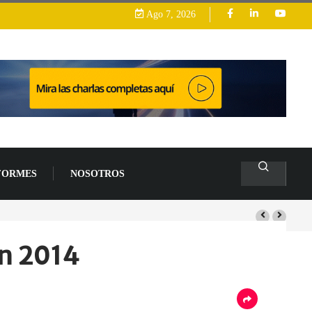
Ago 7, 2026
FORMES
NOSOTROS
s de un 94 % en 2026
en 2014