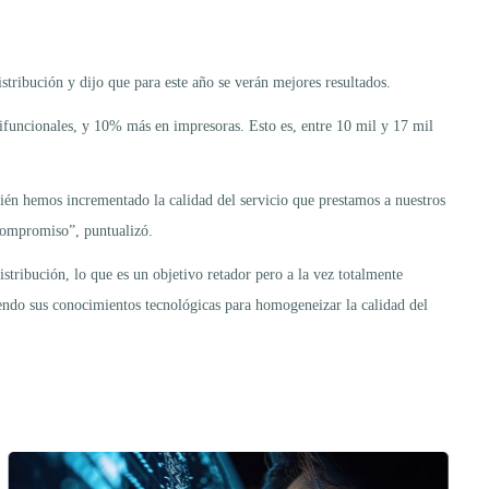
tribución y dijo que para este año se verán mejores resultados.
tifuncionales, y 10% más en impresoras. Esto es, entre 10 mil y 17 mil
ién hemos incrementado la calidad del servicio que prestamos a nuestros
compromiso”, puntualizó.
stribución, lo que es un objetivo retador pero a la vez totalmente
iriendo sus conocimientos tecnológicas para homogeneizar la calidad del