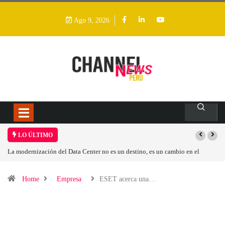
Ago 9, 2026
LO ÚLTIMO
n destino, es un cambio en el
Los ingresos por semiconductores aumentarán
Home
Empresa
ESET acerca una…