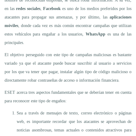
nombre de reconocidas empresas, se busca robar información. A su vez,
en las
redes sociales
,
Facebook
es uno de los medios preferidos por los
atacantes para propagar sus amenazas, y por último, las
aplicaciones
móviles
, donde cada vez es más común encontrar campañas que utilizan
estos vehículos para engañar a los usuarios,
WhatsApp
es una de las
principales.
El objetivo perseguido con este tipo de campañas maliciosas es bastante
variado ya que el atacante puede buscar suscribir al usuario a servicios
por los que va tener que pagar, instalar algún tipo de código malicioso o
directamente robar contraseñas de acceso o información financiera.
ESET acerca tres aspectos fundamentales que se deberían tener en cuenta
para reconocer este tipo de engaños:
Sea a través de mensajes de texto, correo electrónico o páginas
web, es importante recordar que los atacantes se aprovechan de
noticias asombrosas, temas actuales o contenidos atractivos para