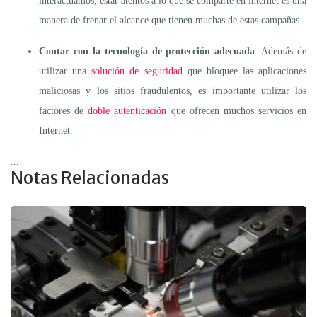
interactuamos, estar atentos a lo que se comparte en internet es una
manera de frenar el alcance que tienen muchas de estas campañas.
Contar con la tecnología de protección adecuada
: Además de
utilizar una
solución de seguridad
que bloquee las aplicaciones
maliciosas y los sitios fraudulentos, es importante utilizar los
factores de
doble autenticación
que ofrecen muchos servicios en
Internet.
...
Notas Relacionadas