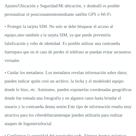
Ajustes/Ubicación y Seguridad/Mi ubicación, y desdeallí es posible
personalizar el posicionamientomediante satélite GPS o Wi-Fi.
• Proteger la tarjeta SIM. No solo se debe bloquear el acceso al
equipo,sino también a la tarjeta SIM, ya que puede prevenirla
falsificación y robo de identidad. Es posible utilizar una contraseña
fuertepara que en el caso de perder el teléfono se puedan evitar secuestros
virtuales.
• Cuidar los metadatos. Los metadatos revelan información sobre datos;
pueden indicar quién creó un archivo, la fecha y el modelodel equipo
donde lo hizo, etc. Asimismo, pueden exponerlas coordenadas geográficas
donde fue tomada una fotografía y en algunos casos hasta brindar el
usuario y la contraseña deuna sesión.Este tipo de información resulta muy
atractiva para los ciberdelincuentesque pueden utilizarla para realizar
ataques de IngenieríaSocial.
• Configurar la seguridad del navegador web. Algunas buenas prácticas