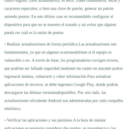
cuatro dígitos; clave alfanumérica, es decir, frases connúmeros, letras y
caracteres especiales; o bien una clave de patrón, generar un patrón
uniendo puntos. En este último caso es recomendable configurar el
dispositivo para que no se muestre el trazado y así evitar que alguien
pueda ver cuál es la unión de puntos.
• Realizar actualizaciones de forma periódica.Las actualizaciones son
fundamentales, ya que en algunas ocasionesdefinen si el equipo es
vulnerable o no. A través de éstas, los programadores corrigen errores,
que podrían ser fallasde seguridad mediante las cuales un atacante podría
ingresaral sistema, vulnerarlo y robar información.Para actualizar
aplicaciones de terceros, se debe ingresara Google Play, donde podrán
descargarse las últimas versionesdisponibles. Por otro lado, las
actualizaciones oficialesde Android son administradas por cada compañía
telefónica.
• Verificar las aplicaciones y sus permisos.A la hora de instalar
aplicaciones es necesario considerar dos puntos: su procedencia y los