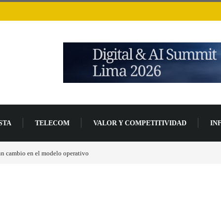
STA
TELECOM
VALOR Y COMPETITIVIDAD
IN
 un cambio en el modelo operativo
Los ingresos por semiconductores aumentarán má