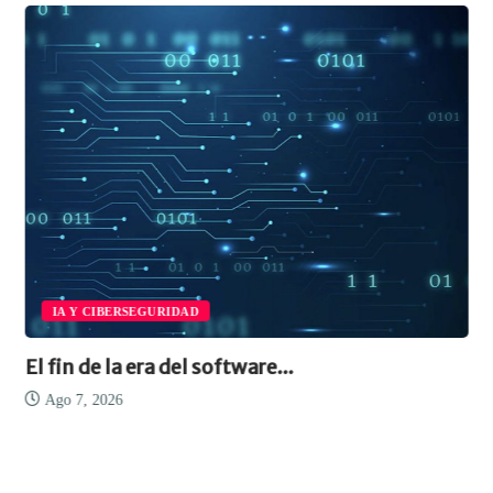
IA Y CIBERSEGURIDAD
El fin de la era del software...
Ago 7, 2026