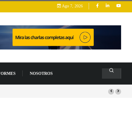
Ago 7, 2026
FORMES
NOSOTROS
s de un 94 % en 2026