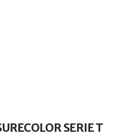
 SURECOLOR SERIE T