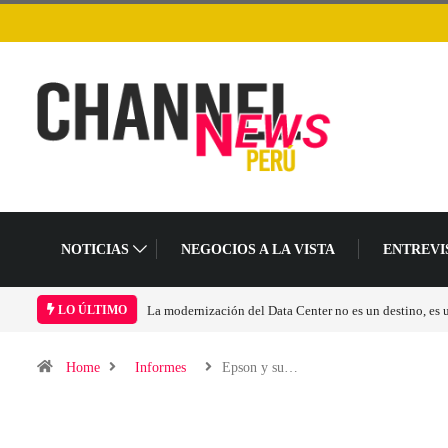
NOTICIAS
NEGOCIOS A LA VISTA
ENTREVI
La modernización del Data Center no es un destino, es
LO ÚLTIMO
Home
Informes
Epson y su…