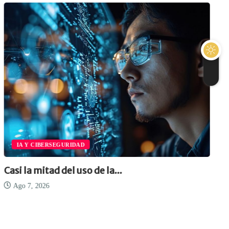
IA Y CIBERSEGURIDAD
Casi la mitad del uso de la...
Ago 7, 2026