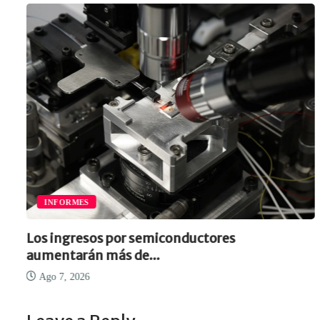
INFORMES
Los ingresos por semiconductores
aumentarán más de...
Ago 7, 2026