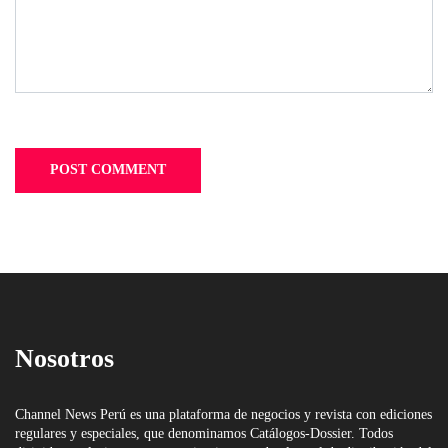
Nosotros
Channel News Perú es una plataforma de negocios y revista con ediciones
regulares y especiales, que denominamos Catálogos-Dossier. Todos