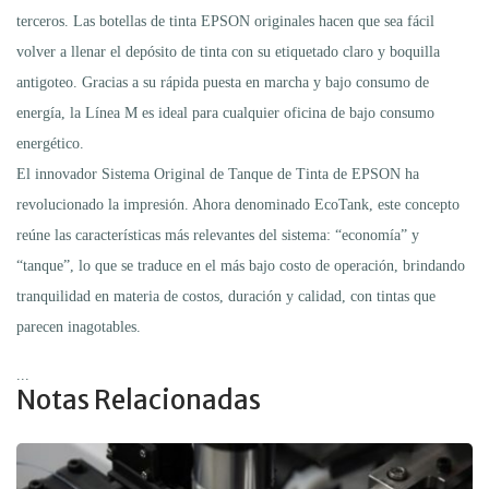
terceros. Las botellas de tinta EPSON originales hacen que sea fácil
volver a llenar el depósito de tinta con su etiquetado claro y boquilla
antigoteo. Gracias a su rápida puesta en marcha y bajo consumo de
energía, la Línea M es ideal para cualquier oficina de bajo consumo
energético.
El innovador Sistema Original de Tanque de Tinta de EPSON ha
revolucionado la impresión. Ahora denominado EcoTank, este concepto
reúne las características más relevantes del sistema: “economía” y
“tanque”, lo que se traduce en el más bajo costo de operación, brindando
tranquilidad en materia de costos, duración y calidad, con tintas que
parecen inagotables.
...
Notas Relacionadas