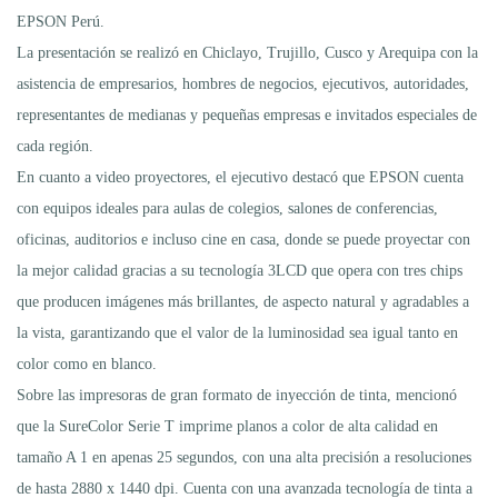
EPSON Perú.
La presentación se realizó en Chiclayo, Trujillo, Cusco y Arequipa con la
asistencia de empresarios, hombres de negocios, ejecutivos, autoridades,
representantes de medianas y pequeñas empresas e invitados especiales de
cada región.
En cuanto a video proyectores, el ejecutivo destacó que EPSON cuenta
con equipos ideales para aulas de colegios, salones de conferencias,
oficinas, auditorios e incluso cine en casa, donde se puede proyectar con
la mejor calidad gracias a su tecnología 3LCD que opera con tres chips
que producen imágenes más brillantes, de aspecto natural y agradables a
la vista, garantizando que el valor de la luminosidad sea igual tanto en
color como en blanco.
Sobre las impresoras de gran formato de inyección de tinta, mencionó
que la SureColor Serie T imprime planos a color de alta calidad en
tamaño A 1 en apenas 25 segundos, con una alta precisión a resoluciones
de hasta 2880 x 1440 dpi. Cuenta con una avanzada tecnología de tinta a