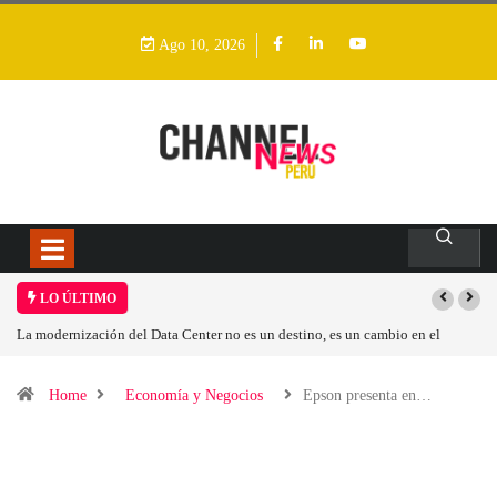
Ago 10, 2026
LO ÚLTIMO
stino, es un cambio en el
Los ingresos por semiconductores aumentarán más
Home
Economía y Negocios
Epson presenta en…