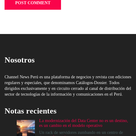
Nosotros
Channel News Perú es una plataforma de negocios y revista con ediciones
regulares y especiales, que denominamos Catálogos-Dossier. Todos
dirigidos exclusivamente y en circuito cerrado al canal de distribución del
sector de tecnologías de la información y comunicaciones en el Perú.
Notas recientes
La modernización del Data Center no es un destino,
es un cambio en el modelo operativo
Un rack de servidores zumbando en un centro de