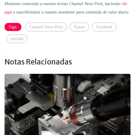
Mantente conectado a nuestra revista Channel News Perú, haciendo
clic
aquí
y suscribiéndote a nuestro newsletter para contenido de valor diario.
Tags:
Channel News Perú
Epson
Facebook
portada
...
Notas Relacionadas