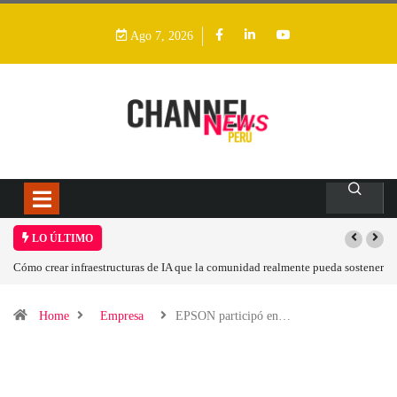
Ago 7, 2026
LO ÚLTIMO
mente pueda sostener
Las tarjetas gráficas RDNA 5 ya están en fase avanzada de desa
Home
Empresa
EPSON participó en…