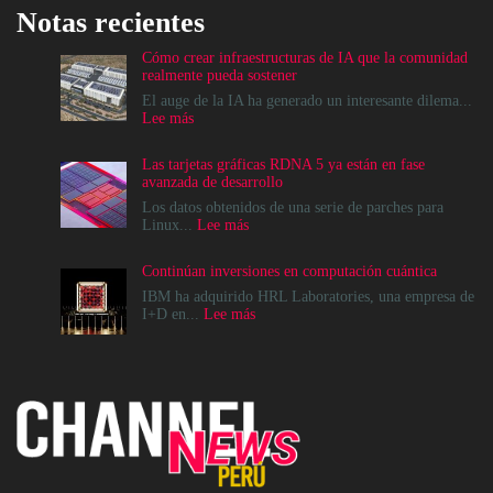
Notas recientes
Cómo crear infraestructuras de IA que la comunidad
realmente pueda sostener
El auge de la IA ha generado un interesante dilema...
:
Lee más
Cómo
crear
Las tarjetas gráficas RDNA 5 ya están en fase
infraestructuras
avanzada de desarrollo
de
IA
Los datos obtenidos de una serie de parches para
que
:
Linux...
Lee más
la
Las
comunidad
tarjetas
Continúan inversiones en computación cuántica
realmente
gráficas
pueda
RDNA
IBM ha adquirido HRL Laboratories, una empresa de
sostener
5
:
I+D en...
Lee más
ya
Continúan
están
inversiones
en
en
fase
computación
avanzada
cuántica
de
desarrollo