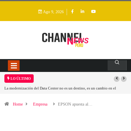
Ago 9, 2026
LO ÚLTIMO
La modernización del Data Center no es un destino, es un cambio en el
modelo operativo
Home
Empresa
EPSON apuesta al…