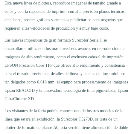
Esta nueva línea de plotters, reproduce imágenes de tamaño grande a
color y con la capacidad de imprimir con alta precisión planos técnicos
detallados, posters gráficos y anuncios publicitarios para negocios que
requieren altas velocidades de producción y a muy bajo costo.
Las nuevas impresoras de gran formato Surecolor Serie T se
desarrollaron utilizando los más novedosos avances en reproducción de
imágenes de alto rendimiento, como el exclusivo cabezal de impresión
EPSON Precision Core TFP que ofrece alto rendimiento y consistencia
para el trazado preciso con detalles de líneas y anchos de línea mínimos
tan delgados como 0.018 mm; el equipo para procesamiento de imágenes
Epson REALOID y la innovadora tecnología de tinta pigmentada, Epson
UltraChrome XD.
Los visitantes de la feria podrán conocer uno de los tres modelos de la
línea que estará en exhibición, la Surecolor T5270D, se trata de un
plotter de formato de planos A0, esta versión tiene alimentación de doble