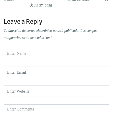
Jul 27, 2026
Leave a Reply
Tu dirección de correo electrónico no será publicada.
Los campos
obligatorios están marcados con
*