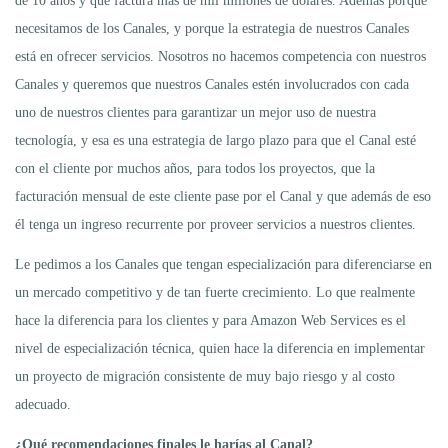
de 10 años y que factura más de mil millones de dólares. Además porque
necesitamos de los Canales, y porque la estrategia de nuestros Canales
está en ofrecer servicios. Nosotros no hacemos competencia con nuestros
Canales y queremos que nuestros Canales estén involucrados con cada
uno de nuestros clientes para garantizar un mejor uso de nuestra
tecnología, y esa es una estrategia de largo plazo para que el Canal esté
con el cliente por muchos años, para todos los proyectos, que la
facturación mensual de este cliente pase por el Canal y que además de eso
él tenga un ingreso recurrente por proveer servicios a nuestros clientes.
Le pedimos a los Canales que tengan especialización para diferenciarse en
un mercado competitivo y de tan fuerte crecimiento. Lo que realmente
hace la diferencia para los clientes y para Amazon Web Services es el
nivel de especialización técnica, quien hace la diferencia en implementar
un proyecto de migración consistente de muy bajo riesgo y al costo
adecuado.
¿Qué recomendaciones finales le harías al Canal?