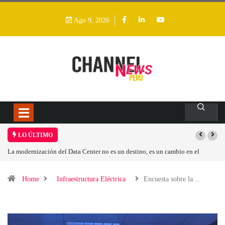
Ago 9, 2026
LO ÚLTIMO
Los ingresos por semiconductores aumentarán más de un 94 % en 2026
Home
Infraestructura Eléctrica
Encuesta sobre la…