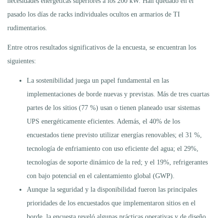
necesidades energéticas superiores a los 200 kW. Han quedado en el
pasado los días de racks individuales ocultos en armarios de TI
rudimentarios.
Entre otros resultados significativos de la encuesta, se encuentran los
siguientes:
La sostenibilidad juega un papel fundamental en las
implementaciones de borde nuevas y previstas. Más de tres cuartas
partes de los sitios (77 %) usan o tienen planeado usar sistemas
UPS energéticamente eficientes. Además, el 40% de los
encuestados tiene previsto utilizar energías renovables; el 31 %,
tecnología de enfriamiento con uso eficiente del agua; el 29%,
tecnologías de soporte dinámico de la red; y el 19%, refrigerantes
con bajo potencial en el calentamiento global (GWP).
Aunque la seguridad y la disponibilidad fueron las principales
prioridades de los encuestados que implementaron sitios en el
borde, la encuesta reveló algunas prácticas operativas y de diseño