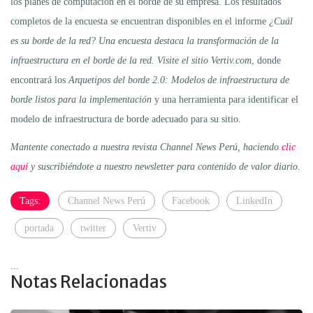
los planes de computación en el borde de su empresa. Los resultados
completos de la encuesta se encuentran disponibles en el informe
¿Cuál
es su borde de la red? Una encuesta destaca la transformación de la
infraestructura en el borde de la red. Visite el sitio Vertiv.com
, donde
encontrará los
Arquetipos del borde 2.0: Modelos de infraestructura de
borde listos para la implementación
y una herramienta para identificar el
modelo de infraestructura de borde adecuado para su sitio.
Mantente conectado a nuestra revista Channel News Perú, haciendo
clic
aquí
y suscribiéndote a nuestro newsletter para contenido de valor diario.
Tags:
Channel News Perú
Facebook
LinkedIn
portada
twitter
Vertiv
...
Notas Relacionadas