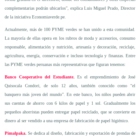
complementarias podrán ubicarlos”, explica Luis Miguel Prado, Director
de la iniciativa Economiaverde.pe.
Actualmente, más de 100 PYME verdes se han unido a esta comunidad.
La mayoría de ellas opera en los rubros de moda y accesorios, consumo
responsable, alimentación y nutrición, artesanía y decoración, reciclaje,
agricultura, energía, conservación e incluso tecnología y finanzas. Entre
las PYME verdes peruanas más representativas que figuran tenemos:
Banco Cooperativo del Estudiante
.
Es el emprendimiento de José
Quisocala Condori, de solo 12 años, también conocido como “el
banquero más joven del mundo”. En este banco, los niños pueden abrir
sus cuentas de ahorro con 6 kilos de papel y 1 sol. Gradualmente los
pequeños ahorristas pueden entregar papel reciclado, que se convierte en
dinero al ser vendido a una empresa de fabricación de papel higiénico.
Pimalpaka
.
Se dedica al diseño, fabricación y exportación de prendas de