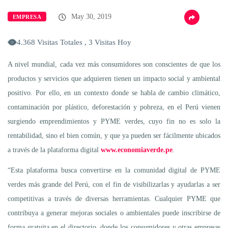
May 30, 2019
EMPRESA
4.368 Visitas Totales , 3 Visitas Hoy
A nivel mundial, cada vez más consumidores son conscientes de que los
productos y servicios que adquieren tienen un impacto social y ambiental
positivo. Por ello, en un contexto donde se habla de cambio climático,
contaminación por plástico, deforestación y pobreza, en el Perú vienen
surgiendo emprendimientos y PYME verdes, cuyo fin no es solo la
rentabilidad, sino el bien común, y que ya pueden ser fácilmente ubicados
a través de la plataforma digital
www.economiaverde.pe
.
“Esta plataforma busca convertirse en la comunidad digital de PYME
verdes más grande del Perú, con el fin de visibilizarlas y ayudarlas a ser
competitivas a través de diversas herramientas. Cualquier PYME que
contribuya a generar mejoras sociales o ambientales puede inscribirse de
forma gratuita en el directorio, donde los consumidores y otras empresas