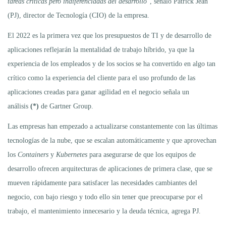
tareas críticas pero indiferenciadas del desarrollo
”, señaló Patrick Jean
(PJ), director de Tecnología (CIO) de la empresa.
El 2022 es la primera vez que los presupuestos de TI y de desarrollo de
aplicaciones reflejarán la mentalidad de trabajo híbrido, ya que la
experiencia de los empleados y de los socios se ha convertido en algo tan
crítico como la experiencia del cliente para el uso profundo de las
aplicaciones creadas para ganar agilidad en el negocio señala un
análisis
(*)
de Gartner Group.
Las empresas han empezado a actualizarse constantemente con las últimas
tecnologías de la nube, que se escalan automáticamente y que aprovechan
los
Containers
y
Kubernetes
para asegurarse de que los equipos de
desarrollo ofrecen arquitecturas de aplicaciones de primera clase, que se
mueven rápidamente para satisfacer las necesidades cambiantes del
negocio, con bajo riesgo y todo ello sin tener que preocuparse por el
trabajo, el mantenimiento innecesario y la deuda técnica, agrega PJ.