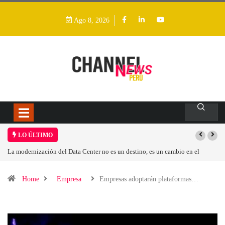
Ago 8, 2026
LO ÚLTIMO
n cambio en el
Los ingresos por semiconductores aumentarán más de un 94 %
Home
Empresa
Empresas adoptarán plataformas…