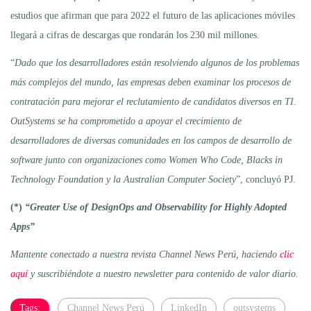
estudios que afirman que para 2022 el futuro de las aplicaciones móviles
llegará a cifras de descargas que rondarán los 230 mil millones.
“
Dado que los desarrolladores están resolviendo algunos de los problemas
más complejos del mundo, las empresas deben examinar los procesos de
contratación para mejorar el reclutamiento de candidatos diversos en TI.
OutSystems se ha comprometido a apoyar el crecimiento de
desarrolladores de diversas comunidades en los campos de desarrollo de
software junto con organizaciones como Women Who Code, Blacks in
Technology Foundation y la Australian Computer Society
”, concluyó PJ.
(*)
“Greater Use of DesignOps and Observability for Highly Adopted
Apps”
Mantente conectado a nuestra revista Channel News Perú, haciendo
clic
aquí
y suscribiéndote a nuestro newsletter para contenido de valor diario.
Tags:
Channel News Perú
LinkedIn
outsystems