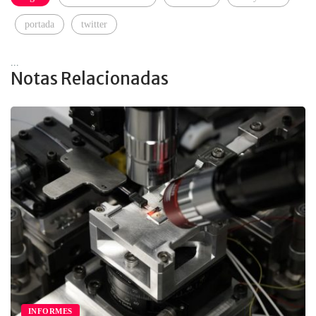
portada
twitter
...
Notas Relacionadas
INFORMES