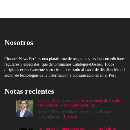
Nosotros
Channel News Perú es una plataforma de negocios y revista con ediciones
regulares y especiales, que denominamos Catálogos-Dossier. Todos
dirigidos exclusivamente y en circuito cerrado al canal de distribución del
sector de tecnologías de la información y comunicaciones en el Perú.
Notas recientes
Google Cloud apuesta por el ecosistema de Canales
para acelerar la era agéntica en Perú
Google Cloud redobla su apuesta por el canal
:
integrador en...
Lee más
Google
Cloud
Las causas del impulso al alza en el precio de las