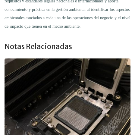
requisitos y estándares legales nacionales e internacionales y aporta
conocimiento y práctica en la gestión ambiental al identificar los aspectos
ambientales asociados a cada una de las operaciones del negocio y el nivel
de impacto que tienen en el medio ambiente.
...
Notas Relacionadas