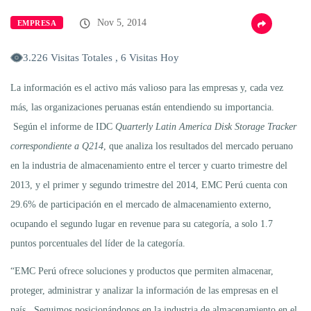
Nov 5, 2014
EMPRESA
3.226 Visitas Totales , 6 Visitas Hoy
La información es el activo más valioso para las empresas y, cada vez
más, las organizaciones peruanas están entendiendo su importancia.
Según el informe de IDC
Quarterly Latin America Disk Storage Tracker
correspondiente a Q214
, que analiza los resultados del mercado peruano
en la industria de almacenamiento entre el tercer y cuarto trimestre del
2013, y el primer y segundo trimestre del 2014, EMC Perú cuenta con
29.6% de participación en el mercado de almacenamiento externo,
ocupando el segundo lugar en revenue para su categoría, a solo 1.7
puntos porcentuales del líder de la categoría.
“EMC Perú ofrece soluciones y productos que permiten almacenar,
proteger, administrar y analizar la información de las empresas en el
país. Seguimos posicionándonos en la industria de almacenamiento en el