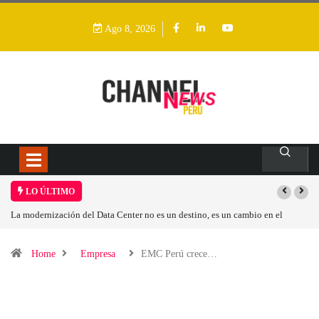
Ago 8, 2026
LO ÚLTIMO
La modernización del Data Center no es un destino, es un cambio en el
modelo operativo
Home
Empresa
EMC Perú crece…