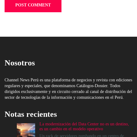
Nosotros
Channel News Perú es una plataforma de negocios y revista con ediciones
regulares y especiales, que denominamos Catálogos-Dossier. Todos
dirigidos exclusivamente y en circuito cerrado al canal de distribución del
sector de tecnologías de la información y comunicaciones en el Perú.
Notas recientes
La modernización del Data Center no es un destino,
es un cambio en el modelo operativo
Un rack de servidores zumbando en un centro de