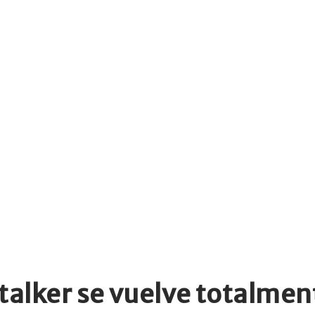
stalker se vuelve totalme