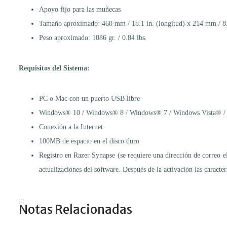
Apoyo fijo para las muñecas
Tamaño aproximado: 460 mm / 18.1 in. (longitud) x 214 mm / 8.4
Peso aproximado: 1086 gr. / 0.84 lbs.
Requisitos del Sistema:
PC o Mac con un puerto USB libre
Windows® 10 / Windows® 8 / Windows® 7 / Windows Vista® / 
Conexión a la Internet
100MB de espacio en el disco duro
Registro en Razer Synapse (se requiere una dirección de correo ele
actualizaciones del software. Después de la activación las caracte
...
Notas Relacionadas