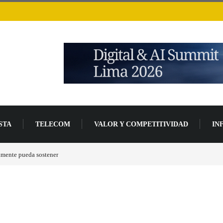
STA
TELECOM
VALOR Y COMPETITIVIDAD
IN
zada de desarrollo