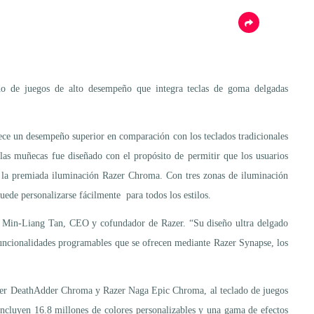
ado de juegos de alto desempeño que integra teclas de goma delgadas
ece un desempeño superior en comparación con los teclados tradicionales
as muñecas fue diseñado con el propósito de permitir que los usuarios
on la premiada iluminación Razer Chroma. Con tres zonas de iluminación
puede personalizarse fácilmente para todos los estilos.
ma Min-Liang Tan, CEO y cofundador de Razer. “Su diseño ultra delgado
 funcionalidades programables que se ofrecen mediante Razer Synapse, los
azer DeathAdder Chroma y Razer Naga Epic Chroma, al teclado de juegos
cluyen 16.8 millones de colores personalizables y una gama de efectos