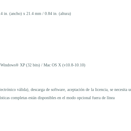
 in. (ancho) x 21.4 mm / 0.84 in. (altura)
Windows® XP (32 bits) / Mac OS X (v10.8-10.10)
ctrónico válida), descarga de software, aceptación de la licencia, se necesita u
rísticas completas están disponibles en el modo opcional fuera de línea