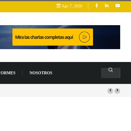
Ago 7, 2026
FORMES
NOSOTROS