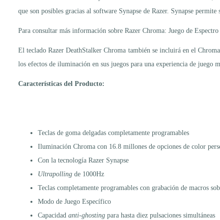
que son posibles gracias al software Synapse de Razer. Synapse permite s
Para consultar más información sobre Razer Chroma: Juego de Espectro
El teclado Razer DeathStalker Chroma también se incluirá en el Chroma 
los efectos de iluminación en sus juegos para una experiencia de juego 
Características del Producto:
Teclas de goma delgadas completamente programables
Iluminación Chroma con 16.8 millones de opciones de color pers
Con la tecnología Razer Synapse
Ultrapolling
de 1000Hz
Teclas completamente programables con grabación de macros sob
Modo de Juego Específico
Capacidad
anti-ghosting
para hasta diez pulsaciones simultáneas