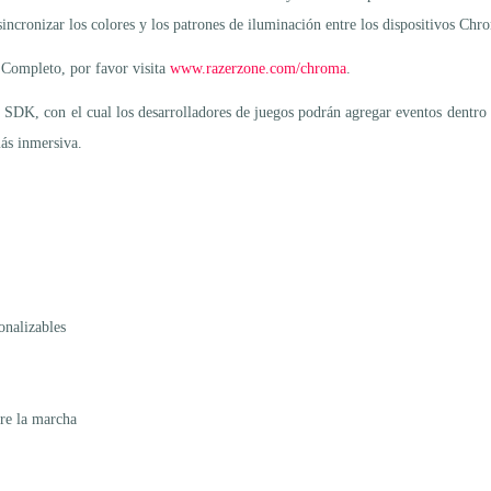
incronizar los colores y los patrones de iluminación entre los dispositivos Chr
 Completo, por favor visita
www.razerzone.com/chroma
.
SDK, con el cual los desarrolladores de juegos podrán agregar eventos dentro
más inmersiva.
onalizables
re la marcha