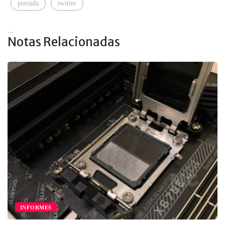
portada
twitter
...
Notas Relacionadas
INFORMES