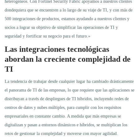
heterogéneos. Con Fortinet Security Fabric apoyamos a nuestros clientes
dondequiera que se encuentren a lo largo de su viaje de TI, y con más de
500 integraciones de productos, estamos ayudando a nuestros clientes y
socios a lograr su objetivo de simplificar las operaciones de TI y
seguridad y fortificar su negocio para el futuro.»
Las integraciones tecnológicas
abordan la creciente complejidad de
TI
La tendencia de trabajar desde cualquier lugar ha cambiado drásticamente
el panorama de TI de las empresas, lo que requiere que las aplicaciones se
distribuyan a través de despliegues de TI híbridos, incluyendo redes de
centros de datos y nubes múltiples, para cumplir con los requisitos
empresariales en constante cambio. A medida que más empresas se
digitalizan y pasan a entornos dinámicos e híbridos, se multiplican los
retos de gestionar la complejidad y moverse con mayor agilidad.