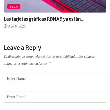
TECH
Las tarjetas gráficas RDNA 5 ya están...
Ago 6, 2026
Leave a Reply
Tu dirección de correo electrónico no será publicada.
Los campos
obligatorios están marcados con
*