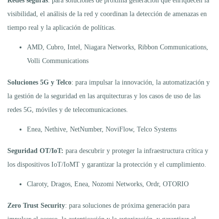
Redes seguras
: para soluciones de próxima generación que enriquecen la
visibilidad, el análisis de la red y coordinan la detección de amenazas en
tiempo real y la aplicación de políticas.
AMD, Cubro, Intel, Niagara Networks, Ribbon Communications,
Volli Communications
Soluciones 5G y Telco
: para impulsar la innovación, la automatización y
la gestión de la seguridad en las arquitecturas y los casos de uso de las
redes 5G, móviles y de telecomunicaciones.
Enea, Nethive, NetNumber, NoviFlow, Telco Systems
Seguridad OT/IoT:
para descubrir y proteger la infraestructura crítica y
los dispositivos IoT/IoMT y garantizar la protección y el cumplimiento.
Claroty, Dragos, Enea, Nozomi Networks, Ordr, OTORIO
Zero Trust Security
: para soluciones de próxima generación para