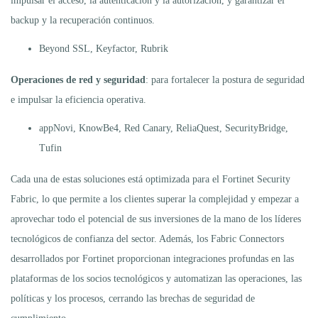
impulsar el acceso, la autenticación y la autorización, y garantizar el
backup y la recuperación continuos.
Beyond SSL, Keyfactor, Rubrik
Operaciones de red y seguridad
: para fortalecer la postura de seguridad
e impulsar la eficiencia operativa.
appNovi, KnowBe4, Red Canary, ReliaQuest, SecurityBridge,
Tufin
Cada una de estas soluciones está optimizada para el Fortinet Security
Fabric, lo que permite a los clientes superar la complejidad y empezar a
aprovechar todo el potencial de sus inversiones de la mano de los líderes
tecnológicos de confianza del sector. Además, los Fabric Connectors
desarrollados por Fortinet proporcionan integraciones profundas en las
plataformas de los socios tecnológicos y automatizan las operaciones, las
políticas y los procesos, cerrando las brechas de seguridad de