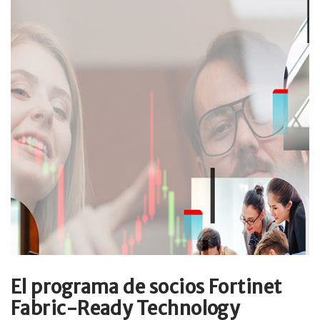
El programa de socios Fortinet
Fabric-Ready Technology