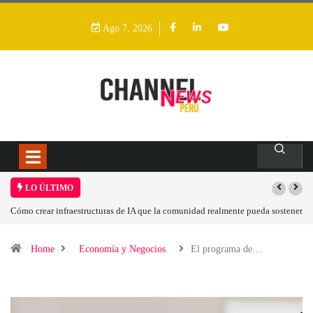
Ago 7, 2026
LO ÚLTIMO
ener
Las tarjetas gráficas RDNA 5 ya están en fase avanzada de desarrollo
Home
Economía y Negocios
El programa de…