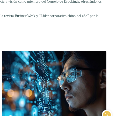
iencia y visión como miembro del Consejo de Brookings, ofreciéndonos
la revista BusinessWeek y “Líder corporativo chino del año” por la