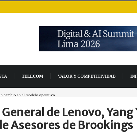
STA
TELECOM
VALOR Y COMPETITIVIDAD
IN
 un cambio en el modelo operativo
r General de Lenovo, Yang 
de Asesores de Brookings