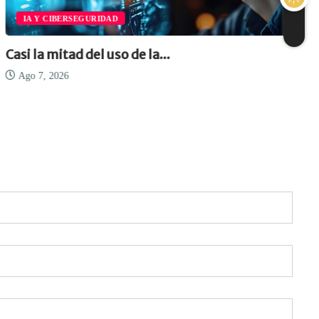
IA Y CIBERSEGURIDAD
Casi la mitad del uso de la...
Ago 7, 2026