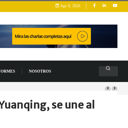
Ago 8, 2026
FORMES
NOSOTROS
Yuanqing, se une al