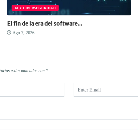
IA Y CIBERSEGURIDAD
El fin de la era del software...
Ago 7, 2026
torios están marcados con
*