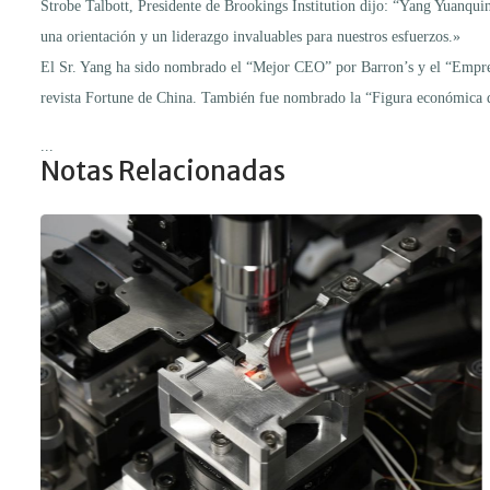
Strobe Talbott, Presidente de Brookings Institution dijo: “Yang Yuanqu
una orientación y un liderazgo invaluables para nuestros esfuerzos.»
El Sr. Yang ha sido nombrado el “Mejor CEO” por Barron’s y el “Empresar
revista Fortune de China. También fue nombrado la “Figura económica
...
Notas Relacionadas