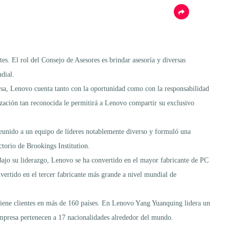
tes. El rol del Consejo de Asesores es brindar asesoría y diversas
ndial.
rsa, Lenovo cuenta tanto con la oportunidad como con la responsabilidad
ización tan reconocida le permitirá a Lenovo compartir su exclusivo
reunido a un equipo de líderes notablemente diverso y formuló una
torio de Brookings Institution.
ajo su liderazgo, Lenovo se ha convertido en el mayor fabricante de PC
vertido en el tercer fabricante más grande a nivel mundial de
iene clientes en más de 160 países. En Lenovo Yang Yuanquing lidera un
 empresa pertenecen a 17 nacionalidades alrededor del mundo.