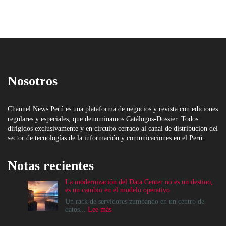
Nosotros
Channel News Perú es una plataforma de negocios y revista con ediciones
regulares y especiales, que denominamos Catálogos-Dossier. Todos
dirigidos exclusivamente y en circuito cerrado al canal de distribución del
sector de tecnologías de la información y comunicaciones en el Perú.
Notas recientes
La modernización del Data Center no es un destino,
es un cambio en el modelo operativo
Un rack de servidores zumbando en un centro de
:
datos...
Lee más
La
modernización