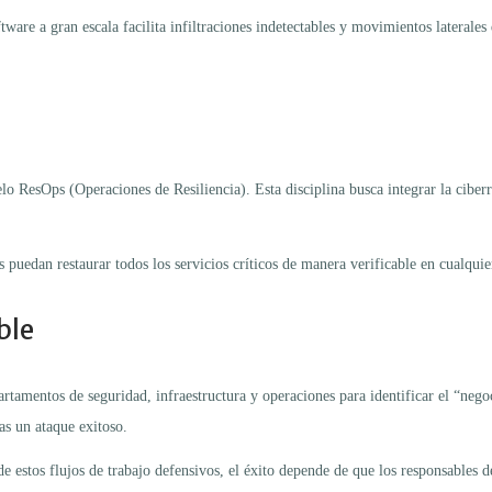
tware a gran escala facilita infiltraciones indetectables y movimientos lateral
o ResOps (Operaciones de Resiliencia). Esta disciplina busca integrar la ciberres
s puedan restaurar todos los servicios críticos de manera verificable en cualqu
ble
artamentos de seguridad, infraestructura y operaciones para identificar el “neg
as un ataque exitoso.
 estos flujos de trabajo defensivos, el éxito depende de que los responsables d