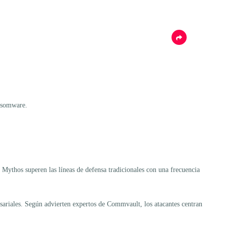
ansomware.
 Mythos superen las líneas de defensa tradicionales con una frecuencia
esariales. Según advierten expertos de Commvault, los atacantes centran