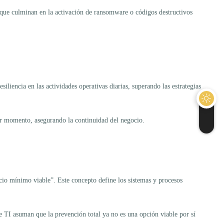
es que culminan en la activación de ransomware o códigos destructivos
iliencia en las actividades operativas diarias, superando las estrategias
ier momento, asegurando la continuidad del negocio.
ocio mínimo viable”. Este concepto define los sistemas y procesos
e TI asuman que la prevención total ya no es una opción viable por sí