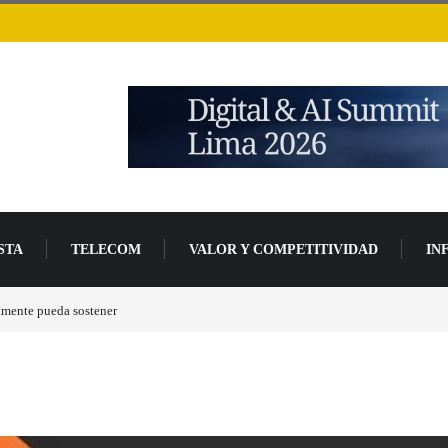
STA
TELECOM
VALOR Y COMPETITIVIDAD
IN
a de desarrollo