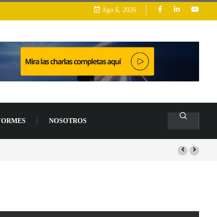
Ago 6, 2026
FORMES
NOSOTROS