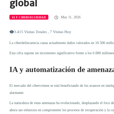
global
May 11, 2026
IA Y CIBERSEGURIDAD
3.415 Visitas Totales , 7 Visitas Hoy
La ciberdelincuencia causa actualmente daños valorados en 10.500 millo
Esta cifra supone un incremento significativo frente a los 6.000 millone
IA y automatización de amenaz
El mercado del cibercrimen se está beneficiando de los avances en intel
alarmante.
La naturaleza de estas amenazas ha evolucionado, desplazando el foco des
ahora sus esfuerzos en comprometer los procesos de recuperación y la ca