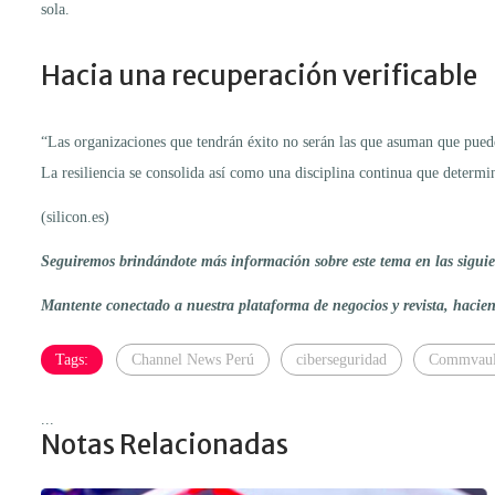
sola.
Hacia una recuperación verificable
“Las organizaciones que tendrán éxito no serán las que asuman que pued
La resiliencia se consolida así como una disciplina continua que determ
(silicon.es)
Seguiremos brindándote más información sobre este tema en las siguien
Mantente conectado a nuestra plataforma de negocios y revista, haci
Tags:
Channel News Perú
ciberseguridad
Commvaul
...
Notas Relacionadas