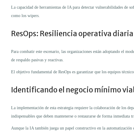
La capacidad de herramientas de IA para detectar vulnerabilidades de sof
como los wipers.
ResOps: Resiliencia operativa diaria
Para combatir este escenario, las organizaciones están adoptando el model
de respaldo pasivas y reactivas.
El objetivo fundamental de ResOps es garantizar que los equipos técnico
Identificando el negocio mínimo via
La implementación de esta estrategia requiere la colaboración de los dep
indispensables que deben mantenerse o restaurarse de forma inmediata tr
Aunque la IA también juega un papel constructivo en la automatización de