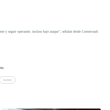
ente y seguir operando, incluso bajo ataque”, señalan desde Commvault.
rio
twitter