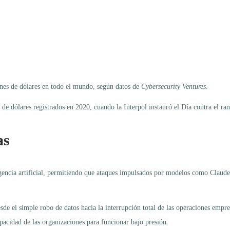
nes de dólares en todo el mundo, según datos de
Cybersecurity Ventures
.
s de dólares registrados en 2020, cuando la Interpol instauró el Día contra el r
as
igencia artificial, permitiendo que ataques impulsados por modelos como Claude
de el simple robo de datos hacia la interrupción total de las operaciones empr
pacidad de las organizaciones para funcionar bajo presión.