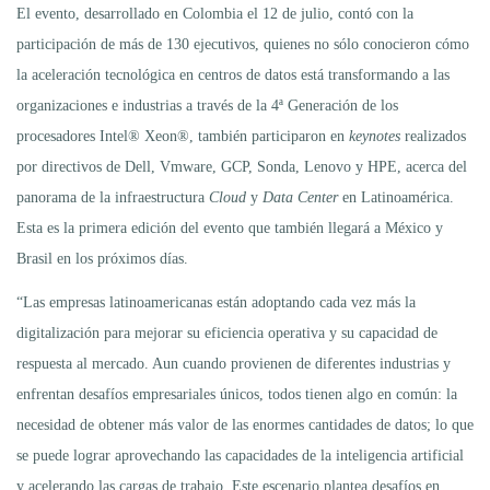
El evento, desarrollado en Colombia el 12 de julio, contó con la
participación de más de 130 ejecutivos, quienes no sólo conocieron cómo
la aceleración tecnológica en centros de datos está transformando a las
organizaciones e industrias a través de la 4ª Generación de los
procesadores Intel® Xeon®, también participaron en
keynotes
realizados
por directivos de Dell, Vmware, GCP, Sonda, Lenovo y HPE, acerca del
panorama de la infraestructura
Cloud
y
Data Center
en Latinoamérica.
Esta es la primera edición del evento que también llegará a México y
Brasil en los próximos días.
“Las empresas latinoamericanas están adoptando cada vez más la
digitalización para mejorar su eficiencia operativa y su capacidad de
respuesta al mercado. Aun cuando provienen de diferentes industrias y
enfrentan desafíos empresariales únicos, todos tienen algo en común: la
necesidad de obtener más valor de las enormes cantidades de datos; lo que
se puede lograr aprovechando las capacidades de la inteligencia artificial
y acelerando las cargas de trabajo. Este escenario plantea desafíos en