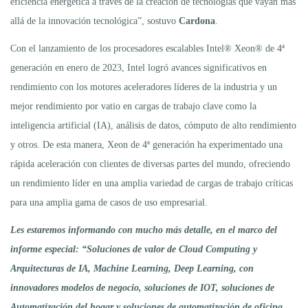
eficiencia energética a través de la creación de tecnologías que vayan más
allá de la innovación tecnológica”, sostuvo
Cardona
.
Con el lanzamiento de los procesadores escalables Intel® Xeon® de 4ª
generación en enero de 2023, Intel logró avances significativos en
rendimiento con los motores aceleradores líderes de la industria y un
mejor rendimiento por vatio en cargas de trabajo clave como la
inteligencia artificial (IA), análisis de datos, cómputo de alto rendimiento
y otros. De esta manera, Xeon de 4ª generación ha experimentado una
rápida aceleración con clientes de diversas partes del mundo, ofreciendo
un rendimiento líder en una amplia variedad de cargas de trabajo críticas
para una amplia gama de casos de uso empresarial.
Les estaremos informando con mucho más detalle, en el marco del
informe especial: “Soluciones de valor de Cloud Computing y
Arquitecturas de IA, Machine Learning, Deep Learning, con
innovadores modelos de negocio, soluciones de IOT, soluciones de
Automatización del hogar y soluciones de automatización de oficina.