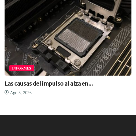
INFORMES
Las causas del impulso al alza en...
Ago 5, 2026