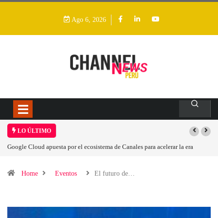
Ago 6, 2026
LO ÚLTIMO
Las causas del impulso al alza en el precio de las placas base
Home
Eventos
El futuro de…