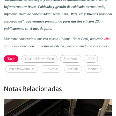
Infraestructura física, Cableado y gestión de cableado estructurado,
infraestructura de conectividad: redes LAN, Wifi, etc y Buenas prácticas
corporativas”, que estamos preparando para nuestra edición 205 y
publicaremos en el mes de julio.
Mantente conectado a nuestra revista Channel News Perú, haciendo
clic
aquí
y suscribiéndote a nuestro newsletter para contenido de valor diario
.
Tags:
Channel News Perú
Facebook
Intel
Intel Powerhouse
LinkedIn
portada
twitter
...
Notas Relacionadas