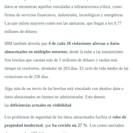
datos se encuentran aquellas vinculadas a infraestructura crítica, como
firmas de servicios financieros, industriales, tecnológicas y energéticas.
Las que sufren mayores costes son las sanitarias, que llegan a los 9,77
millones de dólares.
IBM también desvela que
4 de cada 10 violaciones afectan a datos
almacenados en múltiples entornos
, desde la nube a las instalaciones.
Son brechas que cuestan más de 5 millones de dólares y tardan más
tiempo en resolverse, alrededor de 283 días. El ciclo de vida medio de las
violaciones es de 258 días.
Algo más de un tercio de las brechas está vinculado con
shadow data
o
datos almacenados en fuentes no administradas. Esto denota
las
deficiencias actuales en visibilidad
.
Los problemas de seguridad de los datos almacenados facilita el
robo de
propiedad intelectual
, que
ha crecido un 27 %
. Los costes asociados