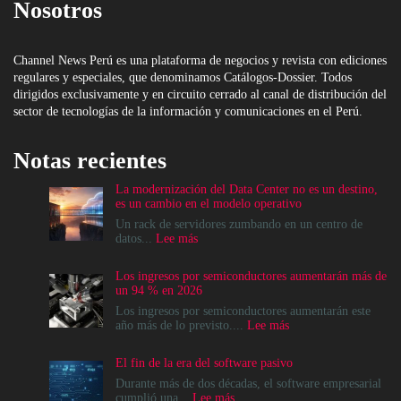
Nosotros
Channel News Perú es una plataforma de negocios y revista con ediciones
regulares y especiales, que denominamos Catálogos-Dossier. Todos
dirigidos exclusivamente y en circuito cerrado al canal de distribución del
sector de tecnologías de la información y comunicaciones en el Perú.
Notas recientes
La modernización del Data Center no es un destino,
es un cambio en el modelo operativo
Un rack de servidores zumbando en un centro de
:
datos...
Lee más
La
modernización
Los ingresos por semiconductores aumentarán más de
del
un 94 % en 2026
Data
Center
Los ingresos por semiconductores aumentarán este
no
:
año más de lo previsto....
Lee más
es
Los
un
ingresos
El fin de la era del software pasivo
destino,
por
es
semiconductores
Durante más de dos décadas, el software empresarial
un
aumentarán
:
cumplió una...
Lee más