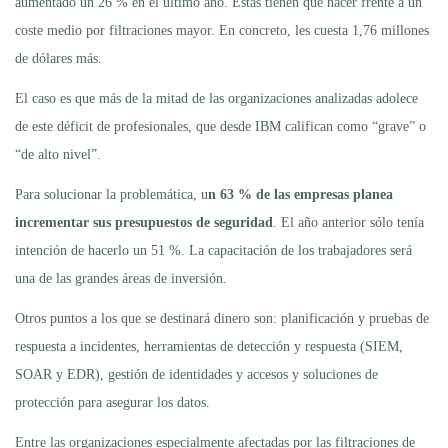
aumentado un 26 % en el último año. Estas tienen que hacer frente a un
coste medio por filtraciones mayor. En concreto, les cuesta 1,76 millones
de dólares más.
El caso es que más de la mitad de las organizaciones analizadas adolece
de este déficit de profesionales, que desde IBM califican como “grave” o
“de alto nivel”.
Para solucionar la problemática, u
n 63 % de las empresas planea
incrementar sus presupuestos de seguridad
. El año anterior sólo tenía
intención de hacerlo un 51 %. La capacitación de los trabajadores será
una de las grandes áreas de inversión.
Otros puntos a los que se destinará dinero son: planificación y pruebas de
respuesta a incidentes, herramientas de detección y respuesta (SIEM,
SOAR y EDR), gestión de identidades y accesos y soluciones de
protección para asegurar los datos.
Entre las organizaciones especialmente afectadas por las filtraciones de