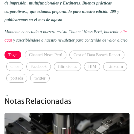
de impresión, multifuncionales y Escáneres. Buenas prácticas
corporativas», que estamos preparando para nuestra edición 209 y
publicaremos en el mes de agosto.
Mantente conectado a nuestra revista Channel News Perú, haciendo
clic
aquí
y suscribiéndote a nuestro newsletter para contenido de valor diario
.
Tags:
Channel News Perú
Cost of Data Breach Report
datos
Facebook
filtraciones
IBM
LinkedIn
portada
twitter
...
Notas Relacionadas