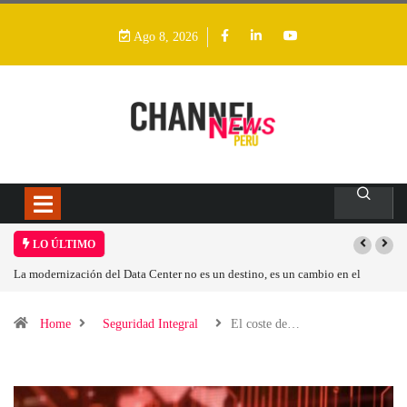
Ago 8, 2026
LO ÚLTIMO
en el
Los ingresos por semiconductores aumentarán más de un 94 % en 2026
Home
Seguridad Integral
El coste de…