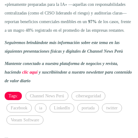
«plenamente preparadas para la IA» —aquellas con responsabilidades
centralizadas (como el CISO liderando el riesgo) y auditorías claras—
reportan beneficios comerciales medibles en un
97%
de los casos, frente
a un magro 48% registrado en el promedio de las empresas restantes.
Seguiremos brindándote más información sobre este tema en las
siguientes presentaciones físicas y digitales de Channel News Perú
Mantente conectado a nuestra plataforma de negocios y revista,
haciendo
clic aquí
y suscribiéndote a nuestro newsletter para contenido
de valor diario
Tags:
Channel News Perú
ciberseguridad
Facebook
ia
LinkedIn
portada
twitter
Veeam Software
...