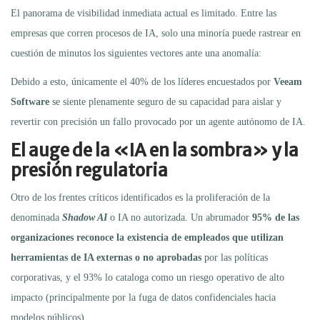
El panorama de visibilidad inmediata actual es limitado. Entre las
empresas que corren procesos de IA, solo una minoría puede rastrear en
cuestión de minutos los siguientes vectores ante una anomalía:
Debido a esto, únicamente el 40% de los líderes encuestados por
Veeam
Software
se siente plenamente seguro de su capacidad para aislar y
revertir con precisión un fallo provocado por un agente autónomo de IA.
El auge de la «IA en la sombra» y la
presión regulatoria
Otro de los frentes críticos identificados es la proliferación de la
denominada
Shadow AI
o IA no autorizada.
Un abrumador
95% de las
organizaciones reconoce la existencia de empleados que utilizan
herramientas de IA externas o no aprobadas
por las políticas
corporativas, y el 93% lo cataloga como un riesgo operativo de alto
impacto (principalmente por la fuga de datos confidenciales hacia
modelos públicos).