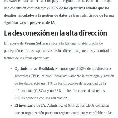
(
C-suite
) en Norteamérica, Europa y la región de Asia-Pacífico— arroja
una conclusión contundente: el
95% de los ejecutivos admite que los
desafíos vinculados a la gestión de datos ya han ralentizado de forma
significativa sus proyectos de IA
.
La desconexión en la alta dirección
El reporte de
Veeam Software
saca a la luz una notable brecha de
percepción entre las expectativas de los directores generales y la mirada
técnica de las áreas operativas:
Optimismo vs. Realidad:
Mientras que el 52% de los directores
generales (CEOs) afirma liderar activamente la estrategia y gestión
de los datos, solo un 41% de los directores de seguridad de la
información (CISOs) y un 38% de los directores de sistemas
(CIOs) coincide con esa afirmación.
El inventario de IA:
Asimismo, el 65% de los CEOs confía en
que su organización posee un registro completo y confiable de las