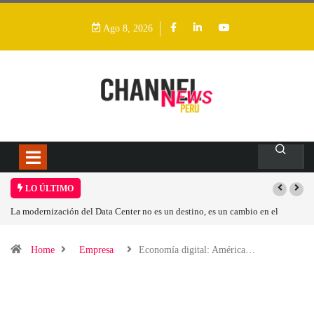
Ago 8, 2026
LO ÚLTIMO
 modernización del Data Center no es un destino, es un cambio en el
Los ing
delo operativo
Home
Empresa
Economía digital: América…