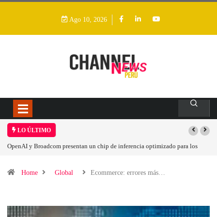
Ago 10, 2026
LO ÚLTIMO
Inteligencia Artificial: la clave de la eficiencia en los Centros de Operaciones
de Seguridad
Home
Global
Ecommerce: errores más…