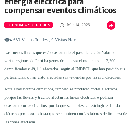
energía eléctrica para
compensar eventos climáticos
Mar 14, 2023
ECONOMÍA Y NEGOCIOS
4.633 Visitas Totales , 9 Visitas Hoy
Las fuertes lluvias que está ocasionando el paso del ciclón Yaku por
varias regiones de Perú ha generado —hasta el momento— 12,200
damnificados y 49,111 afectados, según el INDECI, que han perdido sus
pertenencias, o han visto afectadas sus viviendas por las inundaciones.
Ante estos eventos climáticos, también se producen cortes eléctricos,
porque las lluvias y truenos afectan las líneas eléctricas o podrían
ocasionar cortos circuitos, por lo que se empieza a restringir el fluido
eléctrico por horas o hasta que se culminen con las labores de limpieza de
las zonas afectadas.