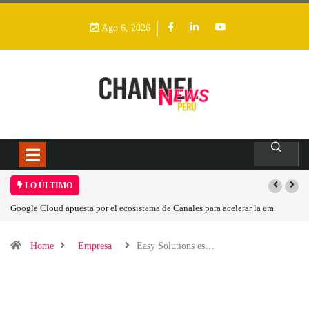
Ago 6, 2026
LO ÚLTIMO
Google Cloud apuesta por el ecosistema de Canales para acelerar la era
agéntica en Perú
Home
Empresa
Easy Solutions es…