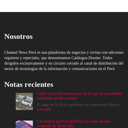
Nosotros
Channel News Perú es una plataforma de negocios y revista con ediciones
regulares y especiales, que denominamos Catálogos-Dossier. Todos
dirigidos exclusivamente y en circuito cerrado al canal de distribución del
sector de tecnologías de la información y comunicaciones en el Perú.
Notas recientes
Cómo crear infraestructuras de IA que la comunidad
realmente pueda sostener
El auge de la IA ha generado un interesante dilema...
:
Lee más
Cómo
crear
Las tarjetas gráficas RDNA 5 ya están en fase
infraestructuras
avanzada de desarrollo
de