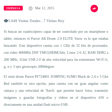
Mar 12, 2015
EMPRESA
5.049 Visitas Totales , 7 Visitas Hoy
Si buscas un cuadricóptero capaz de ser controlado por un smartphone o
tablet, entonces el Parrot AR Drone 2.0 ELITE Snow es lo que estabas
buscando. Este dispositivo cuenta con 1 GHz de 32 bits de procesador,
con video 800MHz DSP TMS320DMC64x, Linux 2.6.32, RAM DDR2 a
200 MHz, 1Gbit USB 2.0 de alta velocidad para las extensiones Wi-Fi b,
g, n y 3 ejes giroscopio 2000degree.
El mini drone Parrot PF724001 JUMPING SUMO Black de 2,4 o 5 Ghz
Red también es otra opción, pues cuenta con un gran angular como
cámara y una velocidad de 7km/h. que permite hacer fotos, transmitir
imágenes y guardar fotografías y vídeos en el dispositivo iOS o
directamente en una unidad flash micro-USB .