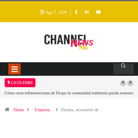
Ago 7, 2026
LO ÚLTIMO
e la comunidad realmente pueda sostener
Las tarjetas gráficas RDNA 5 ya están en fa
Home
Empresa
Drones, accesorios de…