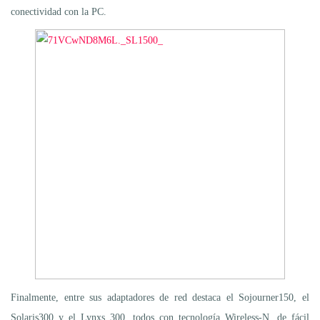
conectividad con la PC.
Finalmente, entre sus adaptadores de red destaca el Sojourner150, el
Solaris300 y el Lynxs 300, todos con tecnología Wireless-N, de fácil