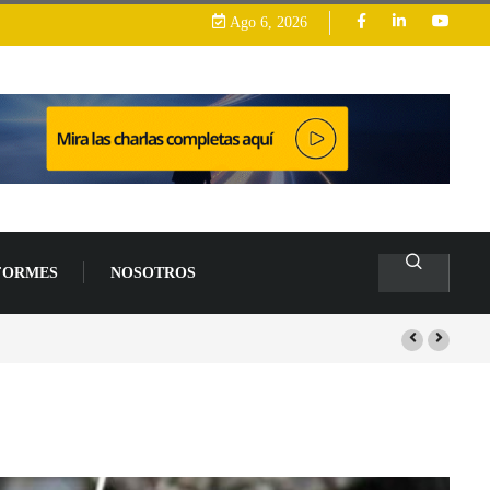
Ago 6, 2026
FORMES
NOSOTROS