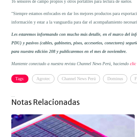
16 sensores de campo propios y otros portátiles para lectura de suelos.
“Siempre estamos enfocados en dar los mejores productos para exportació
información y estar a la vanguardia para dar el acompañamiento necesar
Les estaremos informando con mucho más detalle, en el marco del info
PDU) y pasivos (cables, gabinetes, pisos, accesorios, conectores) segu
para nuestra edición 208
y publicaremos en el mes de noviembre.
Mantente conectado a nuestra revista Channel News Perú, haciendo
clic
Tags:
Agrotec
Channel News Perú
Dominus
F
...
Notas Relacionadas