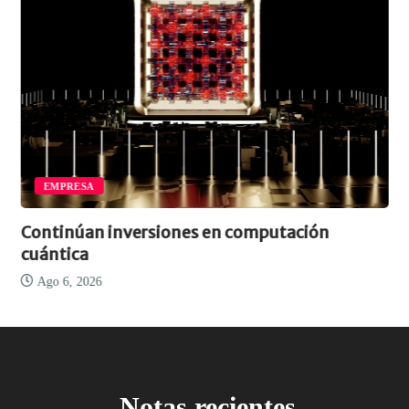
EMPRESA
Continúan inversiones en computación
cuántica
Ago 6, 2026
Notas recientes