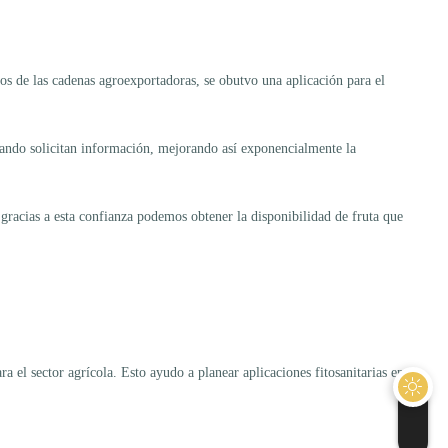
os de las cadenas agroexportadoras, se obutvo una aplicación para el
cuando solicitan información, mejorando así exponencialmente la
gracias a esta confianza podemos obtener la disponibilidad de fruta que
a el sector agrícola. Esto ayudo a planear aplicaciones fitosanitarias en