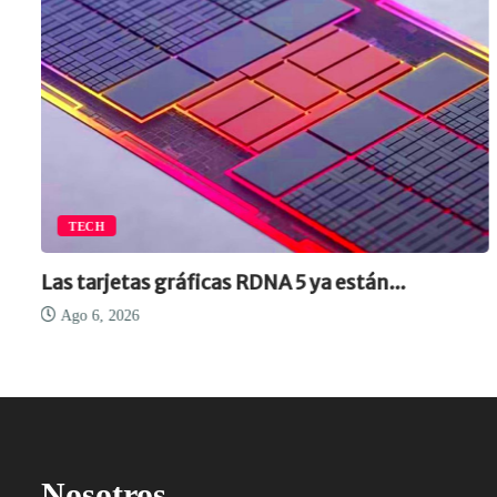
TECH
Las tarjetas gráficas RDNA 5 ya están...
Ago 6, 2026
Nosotros