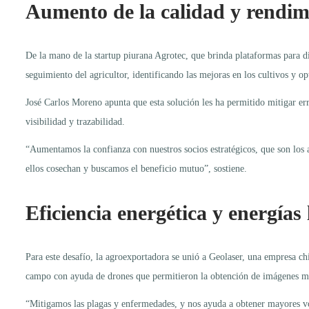
Aumento de la calidad y rendim
De la mano de la startup piurana Agrotec, que brinda plataformas para di
seguimiento del agricultor, identificando las mejoras en los cultivos y 
José Carlos Moreno apunta que esta solución les ha permitido mitigar er
visibilidad y trazabilidad.
“Aumentamos la confianza con nuestros socios estratégicos, que son los 
ellos cosechan y buscamos el beneficio mutuo”, sostiene.
Eficiencia energética y energía
Para este desafío, la agroexportadora se unió a Geolaser, una empresa chi
campo con ayuda de drones que permitieron la obtención de imágenes mu
“Mitigamos las plagas y enfermedades, y nos ayuda a obtener mayores vo