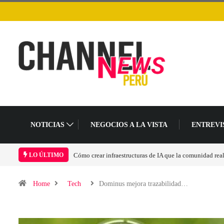
NOTICIAS
NEGOCIOS A LA VISTA
ENTREVI
Las tarjetas gráficas RDNA 5 ya están en fase avanzada 
LO ÚLTIMO
Home
Tech
Dominus mejora trazabilidad…