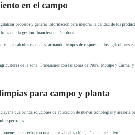
iento en el campo
gitalizar procesos y generar información para mejorar la calidad de los product
optimizando la gestión financiera de Dominus.
rores por cálculos manuales, acotando tiempos de respuesta a los agricultores 
agricultores de la zona. Trabajamos con las zonas de Piura, Motupe y Casma, y 
s limpias para campo y planta
clayana que brinda soluciones de aplicación de nuevas tecnologías y asesoría par
ltiespectrales.
lúmenes de cosecha con una mejor visualización”, añade el ejecutivo.