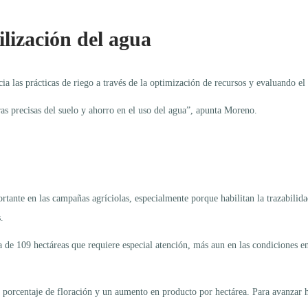
ilización del agua
cia las prácticas de riego a través de la optimización de recursos y evaluando el
ras precisas del suelo y ahorro en el uso del agua”, apunta Moreno.
rtante en las campañas agríciolas, especialmente porque habilitan la trazabilidad
.
 de 109 hectáreas que requiere especial atención, más aun en las condiciones e
porcentaje de floración y un aumento en producto por hectárea. Para avanzar h