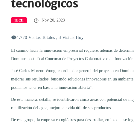
tecnológicos
Nov 20, 2023
TECH
4.770 Visitas Totales , 3 Visitas Hoy
El camino hacia la innovación empresarial requiere, además de determina
Dominus postuló al Concurso de Proyectos Colaborativos de Innovación de
José Carlos Moreno Wong, coordinador general del proyecto en Dominus,
mejorar sus resultados, buscando soluciones innovadoras en un ambiente c
podíamos tener en base a la innovación abierta”.
De esta manera, detalla, se identificaron cinco áreas con potencial de m
reutilización del agua; mejora de vida útil de sus productos.
De este grupo, la empresa escogió tres para desarrollar, en los que se l