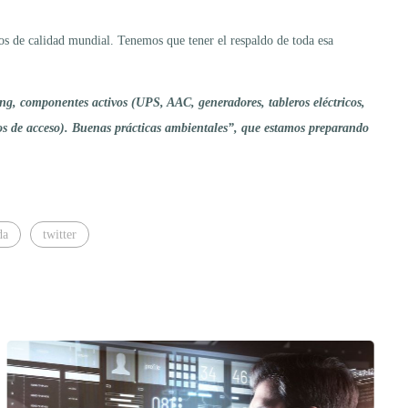
os de calidad mundial. Tenemos que tener el respaldo de toda esa
ng, componentes activos (UPS, AAC, generadores, tableros eléctricos,
eros de acceso). Buenas prácticas ambientales”, que estamos preparando
da
twitter