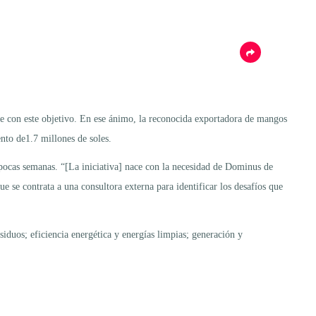
nte con este objetivo. En ese ánimo, la reconocida exportadora de mangos
nto de1.7 millones de soles.
ocas semanas. “[La iniciativa] nace con la necesidad de Dominus de
 se contrata a una consultora externa para identificar los desafíos que
iduos; eficiencia energética y energías limpias; generación y