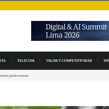
STA
TELECOM
VALOR Y COMPETITIVIDAD
IN
de desarrollo