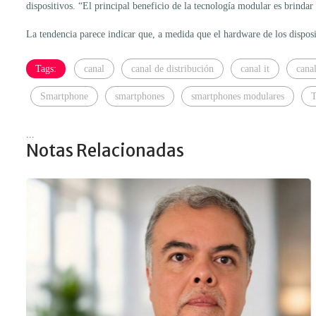
dispositivos. “El principal beneficio de la tecnología modular es brinda
La tendencia parece indicar que, a medida que el hardware de los disposi
Tags:
canal
canal de distribución
canal it
canal
Smartphone
smartphones
smartphones modulares
T
...
Notas Relacionadas