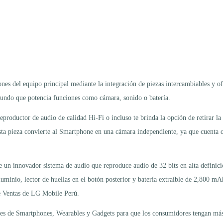
nes del equipo principal mediante la integración de piezas intercambiables y of
undo que potencia funciones como cámara, sonido o batería.
roductor de audio de calidad Hi-Fi o incluso te brinda la opción de retirar l
sta pieza convierte al Smartphone en una cámara independiente, ya que cuenta c
e un innovador sistema de audio que reproduce audio de 32 bits en alta defini
nio, lector de huellas en el botón posterior y batería extraíble de 2,800 mAh. 
de Ventas de LG Mobile Perú.
ntes de Smartphones, Wearables y Gadgets para que los consumidores tengan más