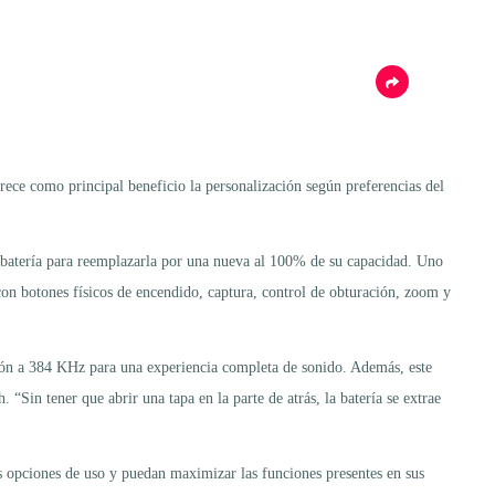
rece como principal beneficio la personalización según preferencias del
a batería para reemplazarla por una nueva al 100% de su capacidad. Uno
on botones físicos de encendido, captura, control de obturación, zoom y
ción a 384 KHz para una experiencia completa de sonido. Además, este
“Sin tener que abrir una tapa en la parte de atrás, la batería se extrae
 opciones de uso y puedan maximizar las funciones presentes en sus