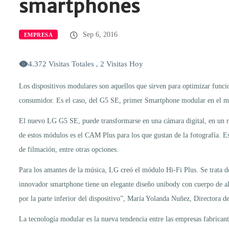
smartphones
Sep 6, 2016
EMPRESA
4.372 Visitas Totales , 2 Visitas Hoy
Los dispositivos modulares son aquellos que sirven para optimizar funcio
consumidor. Es el caso, del G5 SE, primer Smartphone modular en el m
El nuevo LG G5 SE, puede transformarse en una cámara digital, en un rep
de estos módulos es el CAM Plus para los que gustan de la fotografía. E
de filmación, entre otras opciones.
Para los amantes de la música, LG creó el módulo Hi-Fi Plus. Se trata d
innovador smartphone tiene un elegante diseño unibody con cuerpo de alumi
por la parte inferior del dispositivo”, María Yolanda Nuñez, Directora 
La tecnología modular es la nueva tendencia entre las empresas fabrica