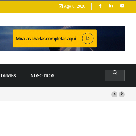
Ago 6, 2026
FORMES
NOSOTROS