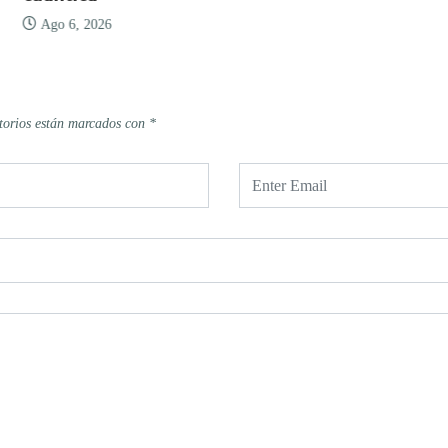
Ago 6, 2026
Ag
torios están marcados con
*