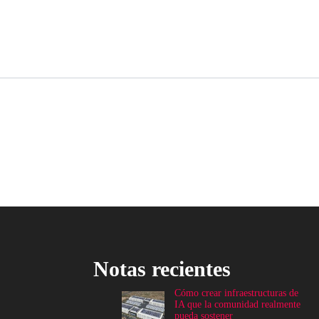
Notas recientes
Cómo crear infraestructuras de
IA que la comunidad realmente
pueda sostener