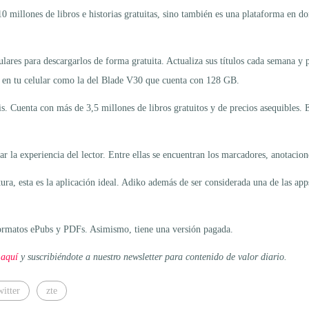
 10 millones de libros e historias gratuitas, sino también es una plataforma en d
lares para descargarlos de forma gratuita. Actualiza sus títulos cada semana y 
to en tu celular como la del Blade V30 que cuenta con 128 GB.
s. Cuenta con más de 3,5 millones de libros gratuitos y de precios asequibles. E
r la experiencia del lector. Entre ellas se encuentran los marcadores, anotacio
a, esta es la aplicación ideal. Adiko además de ser considerada una de las apps
 formatos ePubs y PDFs. Asimismo, tiene una versión pagada.
 aquí
y suscribiéndote a nuestro newsletter para contenido de valor diario.
witter
zte