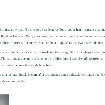
o, trabajo y ocio. En el caso de las lecturas, los e-books han mostrado una nu
 Random House en Perú, el e-book creció a doble digito hacia finales de noviemb
s libros impresos. La cuarentena, sin duda, impulsó esta nueva manera de leer.
ceder a nuevos conocimientos mediante libros digitales, sin embargo, es impor
 ZTE, recomienda seguir disfrutando de tu libro digital con el
modo lectura
con 
ucir el esfuerzo a la hora de la lectura.
eso a la lectura digital, la compañía recomienda cinco aplicaciones donde podrás 
tas de este momento.