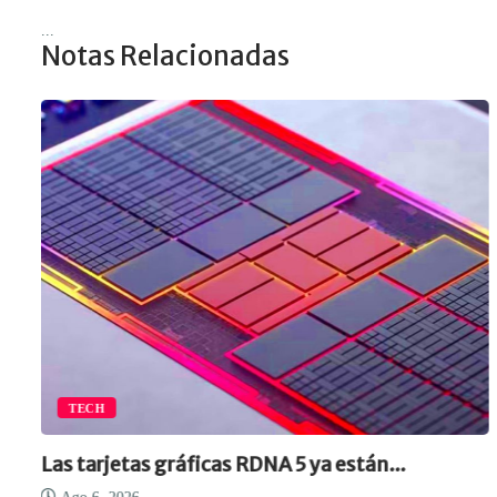
...
Notas Relacionadas
TECH
Las tarjetas gráficas RDNA 5 ya están...
C
c