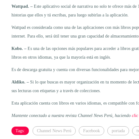
Wattpad
. –
Este aplicativo social de narrativa no solo te ofrece más de
historias que ellos y tú escribas, para luego subirlas a la aplicación.
Wattpad es considerada como una de las aplicaciones con más libros popu
internet. Para ello, será útil tener una gran capacidad de almacenamien
Kobo. –
Es una de las opciones más populares para acceder a libros grati
libros en otros idiomas, ya que la mayoría está en inglés.
Es de descarga gratuita y cuenta con diversas funcionalidades para mejora
Aldiko. –
Si lo que buscas es mayor organización en tu momento de lectur
sus lecturas con etiquetas y a través de colecciones.
Esta aplicación cuenta con libros en varios idiomas, es compatible con
Mantente conectado a nuestra revista Channel News Perú, haciendo
clic
Tags:
Channel News Perú
Facebook
portada
t