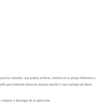
recios cómodos, que podrás archivar, tenerlos en tu propia biblioteca y
dle para Android ofrece un sistema sencillo y una variedad de libros
s comprar o descargar de la aplicación.