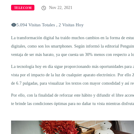
Nov 22, 2021
TELECOM
5.094 Visitas Totales , 2 Visitas Hoy
La transformación digital ha traído muchos cambios en la forma de estudi
digitales, como son los smartphones. Según informó la editorial Penguin
ventaja de ser más barato, ya que cuesta un 30% menos con respecto a lo
La tecnología hoy en día sigue proporcionando más oportunidades para ac
vista por el impacto de la luz de cualquier aparato electrónico. Por ello
de 6.7 pulgadas, para visualizar los textos con mayor comodidad y así red
Por ello, con la finalidad de reforzar este hábito y difundir el libre acc
te brinde las condiciones óptimas para no dañar tu vista mientras disfru