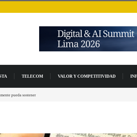
STA
TELECOM
VALOR Y COMPETITIVIDAD
IN
de desarrollo