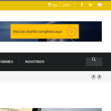
Ago 7, 2026
FORMES
NOSOTROS