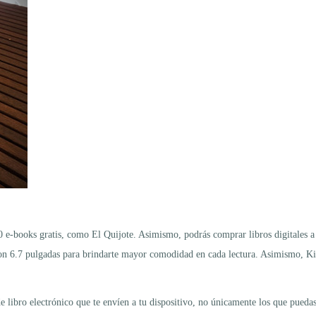
-books gratis, como El Quijote. Asimismo, podrás comprar libros digitales a p
on 6.7 pulgadas para brindarte mayor comodidad en cada lectura. Asimismo, Kin
de libro electrónico que te envíen a tu dispositivo, no únicamente los que pueda