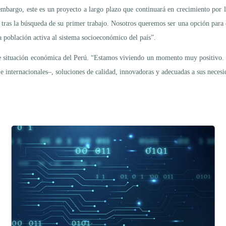
mbargo, este es un proyecto a largo plazo que continuará en crecimiento por 
n tras la búsqueda de su primer trabajo. Nosotros queremos ser una opción para
a población activa al sistema socioeconómico del país”.
e situación económica del Perú. “Estamos viviendo un momento muy positivo. E
 e internacionales–, soluciones de calidad, innovadoras y adecuadas a sus necesi