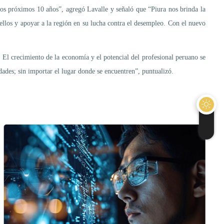
los próximos 10 años”, agregó Lavalle y señaló que “Piura nos brinda la
 ellos y apoyar a la región en su lucha contra el desempleo. Con el nuevo
l crecimiento de la economía y el potencial del profesional peruano se
dades; sin importar el lugar donde se encuentren”, puntualizó.