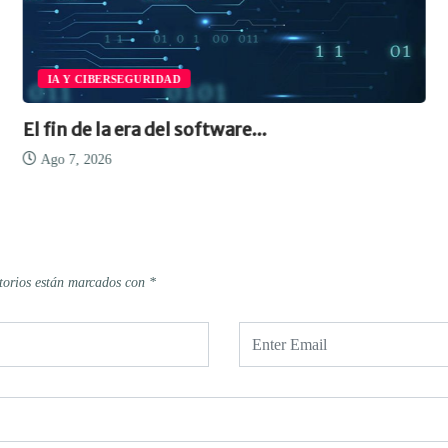
IA Y CIBERSEGURIDAD
El fin de la era del software...
Ago 7, 2026
torios están marcados con
*