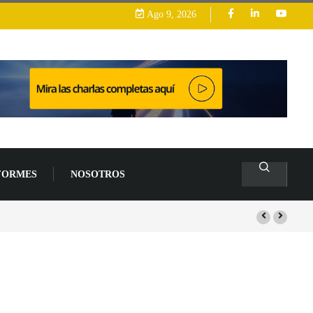
Ago 9, 2026
FORMES
NOSOTROS
s de un 94 % en 2026