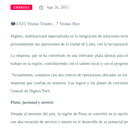
Ago 26, 2015
EMPRESA
3.925 Visitas Totales , 7 Visitas Hoy
Digitex, multinacional especializada en la integración de soluciones tec
próximamente sus operaciones de la ciudad de Lima; con la incorporación
La empresa, que se ha convertido en una relevante plaza laboral para 
trabajo en la región, contribuyendo con el talento local y con el progreso
“Actualmente, contamos con dos centros de operaciones ubicados en los d
empresas que confían en nosotros. Los logros y los planes de crecimien
General de Digitex Perú.
Piura: juventud y servicio
Situada al noroeste del país, la región de Piura se convirtió en la opci
con alta vocación de servicio e interés en el desarrollo de su potencial pr