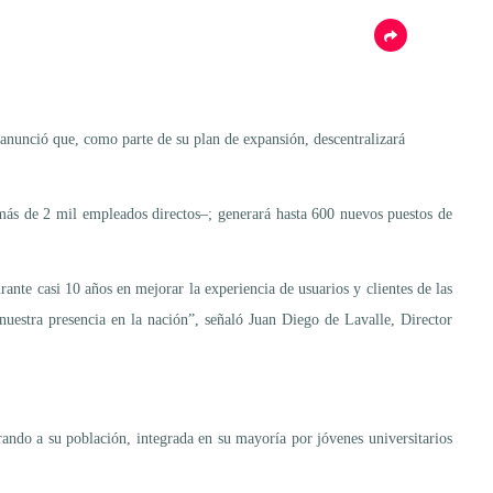
 anunció que, como parte de su plan de expansión, descentralizará
más de 2 mil empleados directos–; generará hasta 600 nuevos puestos de
nte casi 10 años en mejorar la experiencia de usuarios y clientes de las
nuestra presencia en la nación”, señaló Juan Diego de Lavalle, Director
erando a su población, integrada en su mayoría por jóvenes universitarios