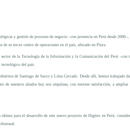
nológicas y gestión de procesos de negocio –con presencia en Perú desde 2006–,
 de su tercer centro de operaciones en el país, ubicado en Piura.
el sector de la Tecnología de la Información y la Comunicación del Perú –con 
 tecnológico del país.
istritos de Santiago de Surco y Lima Cercado. Desde allí, hemos trabajado dura
to de nuestros aliados hoy nos impulsan, con enorme satisfacción, a ampliar 
ón idónea para el desarrollo de este nuevo proyecto de Digitex en Perú; consid
ofesional.