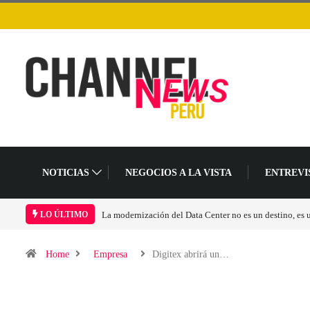
NOTICIAS
NEGOCIOS A LA VISTA
ENTREVI
La modernización del Data Center no es un destino, es
LO ÚLTIMO
Home
Empresa
Digitex abrirá un…