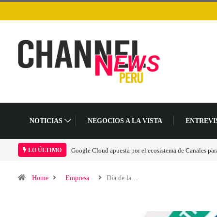
NOTICIAS
NEGOCIOS A LA VISTA
ENTREVI
Google Cloud apuesta por el ecosistema de Canales para 
LO ÚLTIMO
Home
Empresa
Día de la…