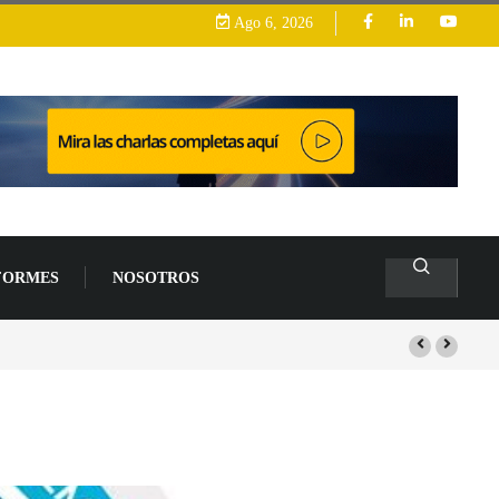
Ago 6, 2026
FORMES
NOSOTROS
lacas base