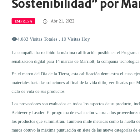
Sostenibilidad” por Mar
Abr 21, 2022
EMPRESA
4.083 Visitas Totales , 10 Visitas Hoy
La compañía ha recibido la máxima calificación posible en el Programa 
señalización digital para 14 marcas de Marriott, la compañía tecnológica 
En el marco del Día de la Tierra, esta calificación demuestra el «uso eje
materiales hasta las soluciones al final de la vida útil», verificadas p
ciclo de vida de sus productos.
Los proveedores son evaluados en todos los aspectos de su producto, inclu
Achiever y Leader. El programa de evaluación valora a los proveedores e
los productos que suministran. También mide métricas como la huella de c
marca obtuvo la máxima puntuación en siete de las nueve categorías de 