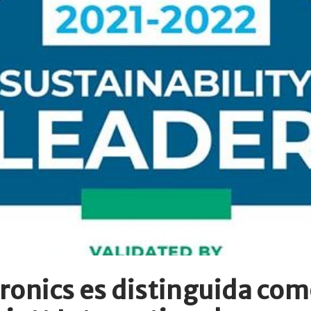
ctronics es distinguida co