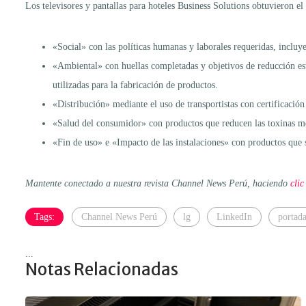
Los televisores y pantallas para hoteles Business Solutions obtuvieron el e
«Social» con las políticas humanas y laborales requeridas, incluyen
«Ambiental» con huellas completadas y objetivos de reducción esta
utilizadas para la fabricación de productos.
«Distribución» mediante el uso de transportistas con certificaci
«Salud del consumidor» con productos que reducen las toxinas me
«Fin de uso» e «Impacto de las instalaciones» con productos que son
Mantente conectado a nuestra revista Channel News Perú, haciendo
clic
Tags:
Channel News Perú
lg
LinkedIn
portad
...
Notas Relacionadas