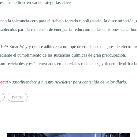
status de líder en varias categorías clave:
do la tolerancia cero para el trabajo forzado u obligatorio, la discriminación, el
blecidos para la reducción de energía, la reducción de las emisiones de carbono
ón EPA SmartWay y que se adhieren a un tope de emisiones de gases de efecto in
diante el cumplimiento de las sustancias químicas de gran preocupación.
 reciclables y están envasados en materiales reciclables, y tienen identificadas 
 aquí
y suscribiéndote a nuestro newsletter para contenido de valor diario.
a
twitter