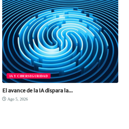
IA Y CIBERSEGURIDAD
El avance de la IA dispara la...
Ago 5, 2026