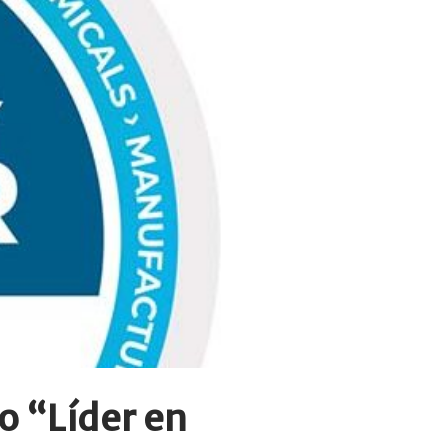
mo “Líder en