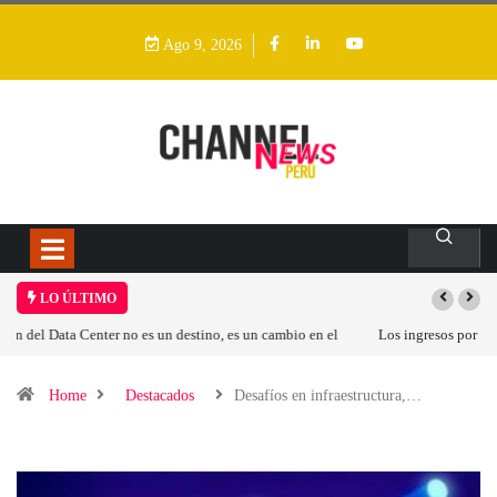
Ago 9, 2026
LO ÚLTIMO
Los ingresos por semiconductores aumentarán más de un 94 % en 2026
Home
Destacados
Desafíos en infraestructura,…