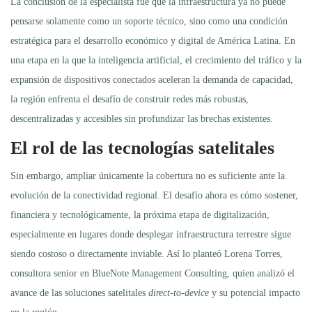
La conclusión de la especialista fue que la infraestructura ya no puede
pensarse solamente como un soporte técnico, sino como una condición
estratégica para el desarrollo económico y digital de América Latina. En
una etapa en la que la inteligencia artificial, el crecimiento del tráfico y la
expansión de dispositivos conectados aceleran la demanda de capacidad,
la región enfrenta el desafío de construir redes más robustas,
descentralizadas y accesibles sin profundizar las brechas existentes.
El rol de las tecnologías satelitales
Sin embargo, ampliar únicamente la cobertura no es suficiente ante la
evolución de la conectividad regional. El desafío ahora es cómo sostener,
financiera y tecnológicamente, la próxima etapa de digitalización,
especialmente en lugares donde desplegar infraestructura terrestre sigue
siendo costoso o directamente inviable. Así lo planteó Lorena Torres,
consultora senior en BlueNote Management Consulting, quien analizó el
avance de las soluciones satelitales
direct-to-device
y su potencial impacto