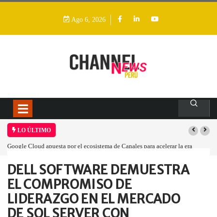
Ago 6, 2026
LO ÚLTIMO
Google Cloud apuesta por el ecosistema de Canales para acelerar la era
agéntica en Perú
DELL SOFTWARE DEMUESTRA
Home
Empresa
DELL SOFTWARE DEMUESTRA…
EL COMPROMISO DE
LIDERAZGO EN EL MERCADO
DE SQL SERVER CON