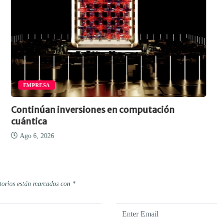
EMPRESA
Continúan inversiones en computación
cuántica
Ago 6, 2026
torios están marcados con
*