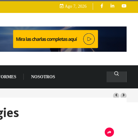
Ago 7, 2026
FORMES
NOSOTROS
arrollo
gies