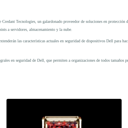
 Credant Tecnologies, un galardonado proveedor de soluciones en protección de
oints a servidores, almacenamiento y la nube.
enderán las características actuales en seguridad de dispositivos Dell para ha
egrales en seguridad de Dell, que permiten a organizaciones de todos tamaños pr