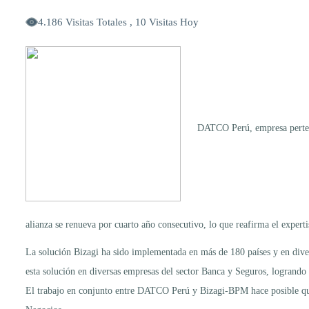
4.186 Visitas Totales , 10 Visitas Hoy
DATCO Perú, empresa pertene
alianza se renueva por cuarto año consecutivo, lo que reafirma el exper
La solución Bizagi ha sido implementada en más de 180 países y en dive
esta solución en diversas empresas del sector Banca y Seguros, logrando 
El trabajo en conjunto entre DATCO Perú y Bizagi-BPM hace posible que 