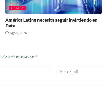
OPINIÓN
América Latina necesita seguir invirtiendo en
Data...
Ago 5, 2026
torios están marcados con
*