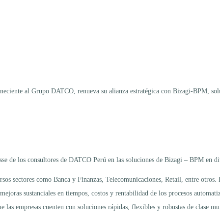
ciente al Grupo DATCO, renueva su alianza estratégica con Bizagi-BPM, soluc
tisse de los consultores de DATCO Perú en las soluciones de Bizagi – BPM en di
rsos sectores como Banca y Finanzas, Telecomunicaciones, Retail, entre otros.
mejoras sustanciales en tiempos, costos y rentabilidad de los procesos automati
las empresas cuenten con soluciones rápidas, flexibles y robustas de clase mun