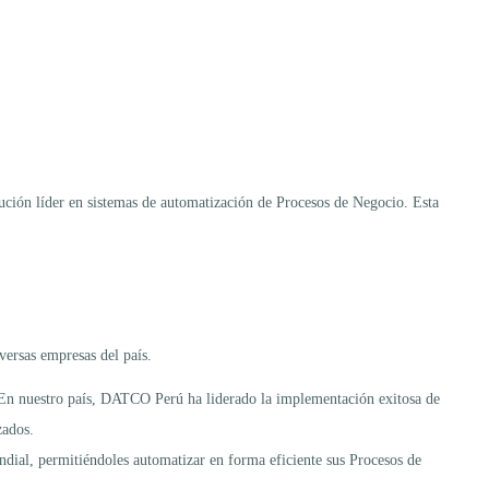
ión líder en sistemas de automatización de Procesos de Negocio. Esta
versas empresas del país.
 En nuestro país, DATCO Perú ha liderado la implementación exitosa de
zados.
dial, permitiéndoles automatizar en forma eficiente sus Procesos de