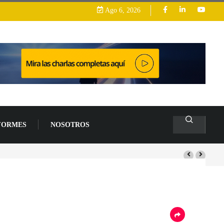
Ago 6, 2026
FORMES
NOSOTROS
lacas base