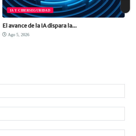
IA Y CIBERSEGURIDAD
El avance de la IA dispara la...
Ago 5, 2026