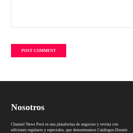
Nosotros
Channel News Perú es una plataforma de negocios y revista con
ediciones regulares y especiales, que denominamos Catálogos-Dossier.