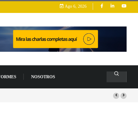
Ago 6, 2026
FORMES
NOSOTROS
arrollo