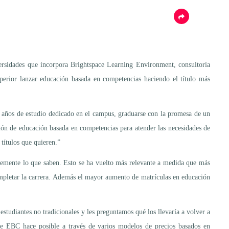
rsidades que incorpora Brightspace Learning Environment, consultoría
perior lanzar educación basada en competencias haciendo el título más
co años de estudio dedicado en el campus, graduarse con la promesa de un
ión de educación basada en competencias para atender las necesidades de
 títulos que quieren.”
lemente lo que saben. Esto se ha vuelto más relevante a medida que más
completar la carrera. Además el mayor aumento de matrículas en educación
tudiantes no tradicionales y les preguntamos qué los llevaría a volver a
que EBC hace posible a través de varios modelos de precios basados en