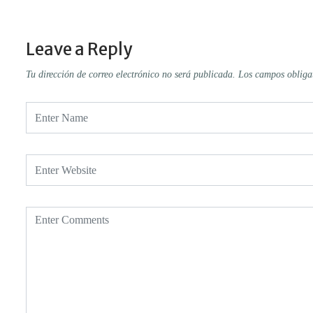
Leave a Reply
Tu dirección de correo electrónico no será publicada.
Los campos obliga