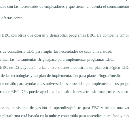
dos con las necesidades de empleadores y que tienen en cuenta el conocimiento 
 ofertas como:
s EBC con otros que operan y desarrollan programas EBC. La compañía también
s de consultoría EBC para suplir las necesidades de cada universidad.
mo usar las herramientas Brightspace para implementar programas EBC.
 EBC de D2L ayudarán a las universidades a construir un plan estratégico EBC
n de las tecnologías y un plan de implementación para planear/lograr/medir.
de un año para ayudar a las universidades a medida que implementan sus pro
icas de EBC D2L puede ayudar a las instituciones a transformar sus cursos en
ace es un sistema de gestión de aprendizaje listo para EBC y brinda una va
 plataforma está basada en la nube y construida para aprendizaje en línea y mó