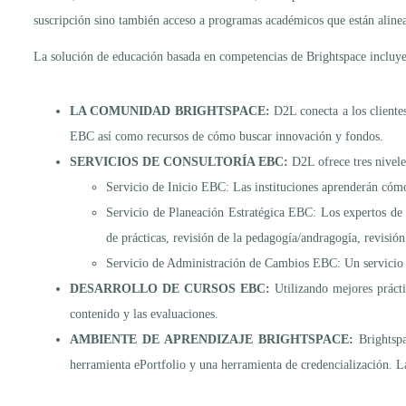
suscripción sino también acceso a programas académicos que están alinea
La solución de educación basada en competencias de Brightspace incluye
LA COMUNIDAD BRIGHTSPACE:
D2L conecta a los cliente
EBC así como recursos de cómo buscar innovación y fondos.
SERVICIOS DE CONSULTORÍA EBC:
D2L ofrece tres nivele
Servicio de Inicio EBC: Las instituciones aprenderán có
Servicio de Planeación Estratégica EBC: Los expertos de
de prácticas, revisión de la pedagogía/andragogía, revisió
Servicio de Administración de Cambios EBC: Un servicio 
DESARROLLO DE CURSOS EBC:
Utilizando mejores práct
contenido y las evaluaciones.
AMBIENTE DE APRENDIZAJE BRIGHTSPACE:
Brightsp
herramienta ePortfolio y una herramienta de credencialización. La