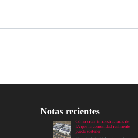
Notas recientes
Cómo crear infraestructuras de
IA que la comunidad realmente
pueda sostener