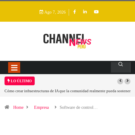
Ago 7, 2026
LO ÚLTIMO
pueda sostener
Las tarjetas gráficas RDNA 5 ya están en fase avanzada de desarrollo
Home
Empresa
Software de control…