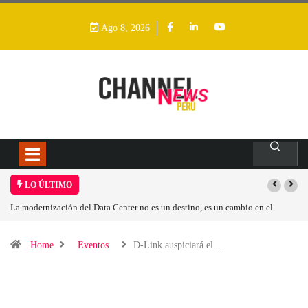
Ago 8, 2026
LO ÚLTIMO
La modernización del Data Center no es un destino, es un cambio en el
modelo operativo
Home
Eventos
D-Link auspiciará el…