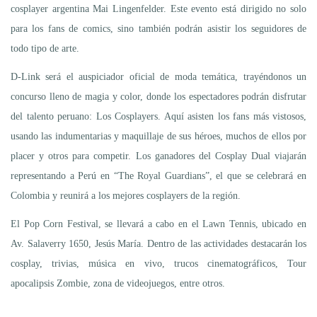
cosplayer argentina Mai Lingenfelder. Este evento está dirigido no solo
para los fans de comics, sino también podrán asistir los seguidores de
todo tipo de arte.
D-Link será el auspiciador oficial de moda temática, trayéndonos un
concurso lleno de magia y color, donde los espectadores podrán disfrutar
del talento peruano: Los Cosplayers. Aquí asisten los fans más vistosos,
usando las indumentarias y maquillaje de sus héroes, muchos de ellos por
placer y otros para competir. Los ganadores del Cosplay Dual viajarán
representando a Perú en “The Royal Guardians”, el que se celebrará en
Colombia y reunirá a los mejores cosplayers de la región.
El Pop Corn Festival, se llevará a cabo en el Lawn Tennis, ubicado en
Av. Salaverry 1650, Jesús María. Dentro de las actividades destacarán los
cosplay, trivias, música en vivo, trucos cinematográficos, Tour
apocalipsis Zombie, zona de videojuegos, entre otros.
...