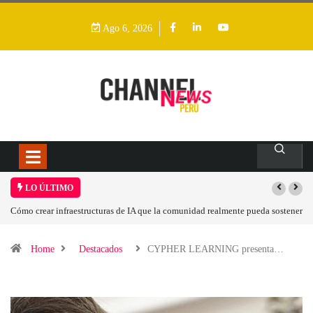
Ago 6, 2026
LO ÚLTIMO
A que la comunidad realmente pueda sostener
Las tarjetas gráficas RDNA 5 ya están 
Home
Destacados
CYPHER LEARNING presenta…