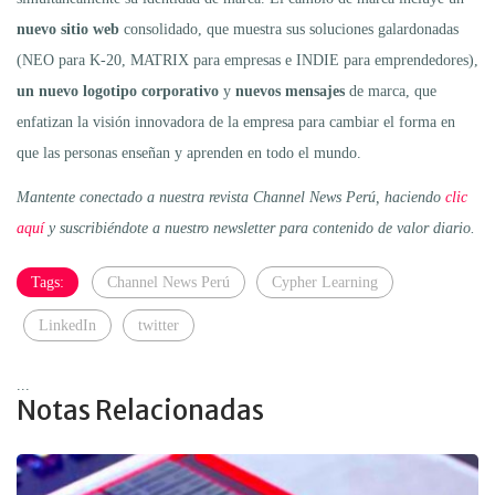
nuevo sitio web
consolidado, que muestra sus soluciones galardonadas
(NEO para K-20, MATRIX para empresas e INDIE para emprendedores),
un nuevo logotipo corporativo
y
nuevos mensajes
de marca, que
enfatizan la visión innovadora de la empresa para cambiar el forma en
que las personas enseñan y aprenden en todo el mundo.
Mantente conectado a nuestra revista Channel News Perú, haciendo
clic
aquí
y suscribiéndote a nuestro newsletter para contenido de valor diario.
Tags:
Channel News Perú
Cypher Learning
LinkedIn
twitter
...
Notas Relacionadas