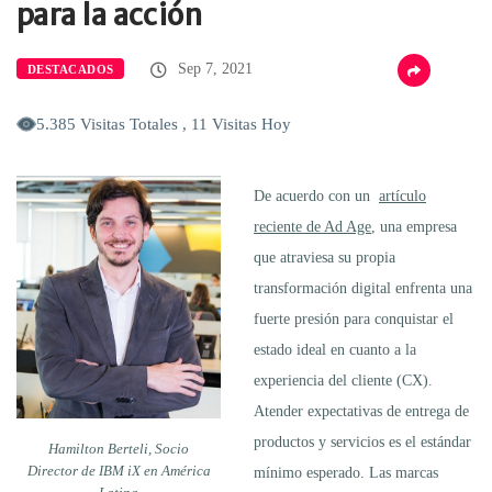
para la acción
Sep 7, 2021
DESTACADOS
5.385 Visitas Totales , 11 Visitas Hoy
De acuerdo con un
artículo
reciente de Ad Age
, una empresa
que atraviesa su propia
transformación digital enfrenta una
fuerte presión para conquistar el
estado ideal en cuanto a la
experiencia del cliente (CX).
Atender expectativas de entrega de
productos y servicios es el estándar
Hamilton Berteli, Socio
Director de IBM iX en América
mínimo esperado. Las marcas