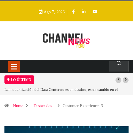
Ago 7, 2026
LO ÚLTIMO
Los ingresos por semiconductores aumentarán más de un 94 % en 2026
Home
Destacados
Customer Experience: 3…