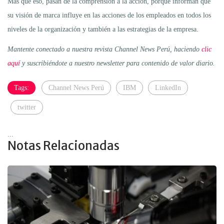
Más que eso, pasan de la comprensión a la acción, porque informan que
su visión de marca influye en las acciones de los empleados en todos los
niveles de la organización y también a las estrategias de la empresa.
Mantente conectado a nuestra revista Channel News Perú, haciendo
clic
aquí
y suscribiéndote a nuestro newsletter para contenido de valor diario.
Tags:
Channel News Perú
IBM
LinkedIn
twitter
...
Notas Relacionadas