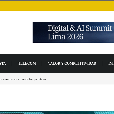
STA
TELECOM
VALOR Y COMPETITIVIDAD
IN
un 94 % en 2026