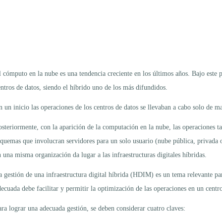
l cómputo en la nube es una tendencia creciente en los últimos años. Bajo este
entros de datos, siendo el híbrido uno de los más difundidos.
 un inicio las operaciones de los centros de datos se llevaban a cabo solo de man
osteriormente, con la aparición de la computación en la nube, las operaciones ta
squemas que involucran servidores para un solo usuario (nube pública, privada o
n una misma organización da lugar a las infraestructuras digitales híbridas.
a gestión de una infraestructura digital híbrida (HDIM) es un tema relevante p
decuada debe facilitar y permitir la optimización de las operaciones en un centr
ara lograr una adecuada gestión, se deben considerar cuatro claves: