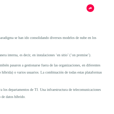
 paradigma se han ido consolidando diversos modelos de nube en los
era interna, es decir, en instalaciones ‘en sitio’ (‘on premise’).
mbién pasaron a gestionarse fuera de las organizaciones, en diferentes
 híbrida) o varios usuarios. La combinación de todas estas plataformas
ara los departamentos de TI. Una infraestructura de telecomunicaciones
o de datos híbrido.