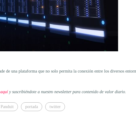
e de una plataforma que no solo permita la conexión entre los diversos entorn
 aquí
y suscribiéndote a nuestro newsletter para contenido de valor diario.
Panduit
portada
twitter