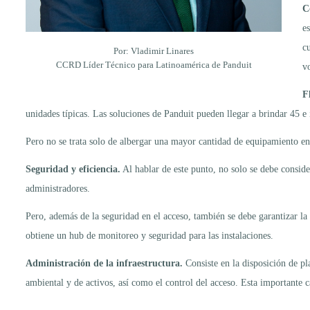
C
e
c
Por: Vladimir Linares
CCRD Líder Técnico para Latinoamérica de Panduit
v
F
unidades típicas. Las soluciones de Panduit pueden llegar a brindar 45 e
Pero no se trata solo de albergar una mayor cantidad de equipamiento en 
Seguridad y eficiencia.
Al hablar de este punto, no solo se debe conside
administradores.
Pero, además de la seguridad en el acceso, también se debe garantizar l
obtiene un hub de monitoreo y seguridad para las instalaciones.
Administración de la infraestructura.
Consiste en la disposición de pl
ambiental y de activos, así como el control del acceso. Esta importante c