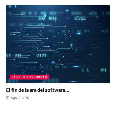
IA Y CIBERSEGURIDAD
 fin de la era del software...
Casi
Ago 7, 2026
Ag