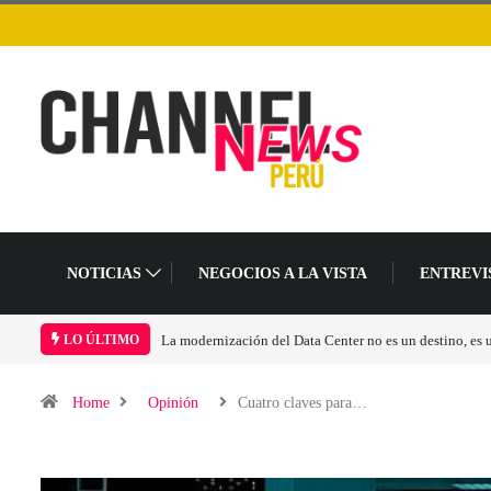
NOTICIAS
NEGOCIOS A LA VISTA
ENTREVI
Los ingresos por semiconductores aumentarán más de 
LO ÚLTIMO
Home
Opinión
Cuatro claves para…