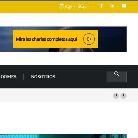
Ago 7, 2026
FORMES
NOSOTROS