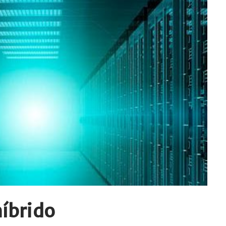
híbrido