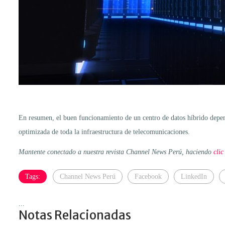
En resumen, el buen funcionamiento de un centro de datos híbrido depend
optimizada de toda la infraestructura de telecomunicaciones.
Mantente conectado a nuestra revista Channel News Perú, haciendo
clic
Tags:
Channel News Perú
Facebook
LinkedIn
...
Notas Relacionadas