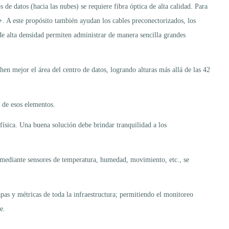
 de datos (hacia las nubes) se requiere fibra óptica de alta calidad. Para
. A este propósito también ayudan los cables preconectorizados, los
e alta densidad permiten administrar de manera sencilla grandes
hen mejor el área del centro de datos, logrando alturas más allá de las 42
 de esos elementos.
 física. Una buena solución debe brindar tranquilidad a los
, mediante sensores de temperatura, humedad, movimiento, etc., se
pas y métricas de toda la infraestructura; permitiendo el monitoreo
e.